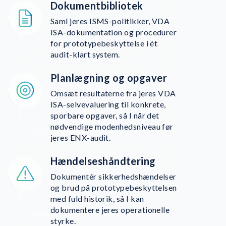
Dokumentbibliotek
Saml jeres ISMS-politikker, VDA
ISA-dokumentation og procedurer
for prototypebeskyttelse i ét
audit-klart system.
Planlægning og opgaver
Omsæt resultaterne fra jeres VDA
ISA-selvevaluering til konkrete,
sporbare opgaver, så I når det
nødvendige modenhedsniveau før
jeres ENX-audit.
Hændelseshåndtering
Dokumentér sikkerhedshændelser
og brud på prototypebeskyttelsen
med fuld historik, så I kan
dokumentere jeres operationelle
styrke.