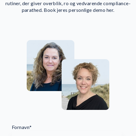
rutiner, der giver overblik, ro og vedvarende compliance-
parathed. Book jeres personlige demo her.
Fornavn
*