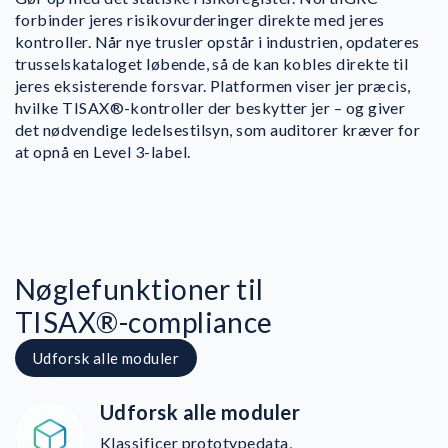
forbinder jeres risikovurderinger direkte med jeres
kontroller. Når nye trusler opstår i industrien, opdateres
trusselskataloget løbende, så de kan kobles direkte til
jeres eksisterende forsvar. Platformen viser jer præcis,
hvilke TISAX®-kontroller der beskytter jer – og giver
det nødvendige ledelsestilsyn, som auditorer kræver for
at opnå en Level 3-label.
Nøglefunktioner til
TISAX®-compliance
Udforsk alle moduler
Udforsk alle moduler
Klassificer prototypedata,