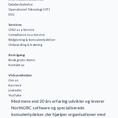
Databeskyttelse
Operationel Teknologi (OT)
ESG
Services
CISO as a Service
Compliance as a Service
Rådgivning & konsulentydelser
Onboarding & træning
Kom igang
Book gratis demo
Kontakt os
Virksomheden
Om os
Karriere
LinkedIn
YouTube
Med mere end 20 års erfaring udvikler og leverer
NorthGRC software og specialiserede
konsulentydelser, der hjælper organisationer med