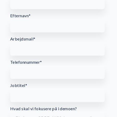
Efternavn
*
Arbejdsmail
*
Telefonnummer
*
Jobtitel
*
Hvad skal vi fokusere på i demoen?