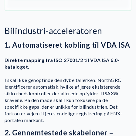
Bilindustri-acceleratoren
1. Automatiseret kobling til VDA ISA
Direkte mapping fra ISO 27001/2 til VDA ISA 6.0-
kataloget.
I skal ikke genopfinde den dybe tallerken. NorthGRC
identificerer automatisk, hvilke af jeres eksisterende
sikkerhedskontroller der allerede opfylder TISAX®-
kravene. På den måde skal I kun fokusere på de
specifikke gaps, der er unikke for bilindustrien. Det
forkorter vejen til jeres endelige registrering på ENX-
portalen markant.
2. Gennemtestede skabeloner –