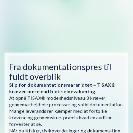
Fra dokumentationspres til
fuldt overblik
Slip for dokumentationsmareridtet – TISAX®
kræver mere end blot selvevaluering.
At opnå TISAX® modenhedsniveau 3 kræver
gennemarbejdede processer og solid dokumentation.
Mange leverandører kæmper med at fortolke
kravene og gennemskue, præcis hvad en auditor
forventer at se.
Når politikker, risikovurderinger og dokumentation