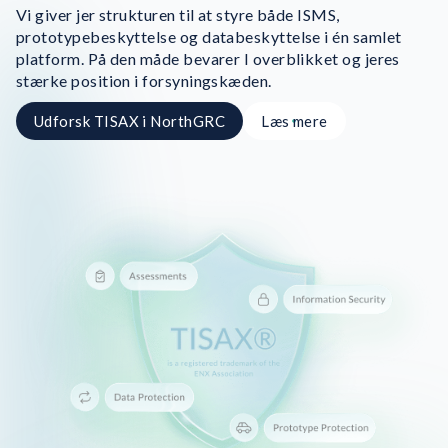
Vi giver jer strukturen til at styre både ISMS,
prototypebeskyttelse og databeskyttelse i én samlet
platform. På den måde bevarer I overblikket og jeres
stærke position i forsyningskæden.
Udforsk TISAX i NorthGRC
Læs mere