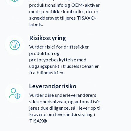
produktionsinfo og OEM-aktiver
med specifikke kontroller, der er
skræddersyet til jeres TISAX®-
labels.
Risikostyring
Vurdér risici for driftssikker
produktion og
prototypebeskyttelse med
udgangspunkt i trusselsscenarier
fra bilindustrien.
Leverandørrisiko
Vurdér dine underleverandørers
sikkerhedsniveau, og automatisér
jeres due diligence, så I lever op til
kravene om leverandørstyring i
TISAX®