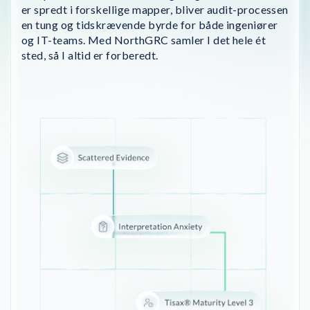
er spredt i forskellige mapper, bliver audit-processen
en tung og tidskrævende byrde for både ingeniører
og IT-teams. Med NorthGRC samler I det hele ét
sted, så I altid er forberedt.