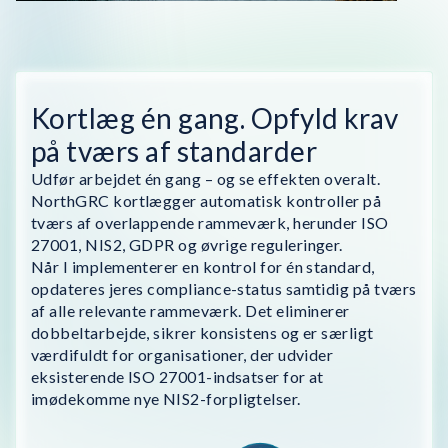
Kortlæg én gang. Opfyld krav
på tværs af standarder
Udfør arbejdet én gang – og se effekten overalt.
NorthGRC kortlægger automatisk kontroller på
tværs af overlappende rammeværk, herunder ISO
27001, NIS2, GDPR og øvrige reguleringer.
Når I implementerer en kontrol for én standard,
opdateres jeres compliance-status samtidig på tværs
af alle relevante rammeværk. Det eliminerer
dobbeltarbejde, sikrer konsistens og er særligt
værdifuldt for organisationer, der udvider
eksisterende ISO 27001-indsatser for at
imødekomme nye NIS2-forpligtelser.