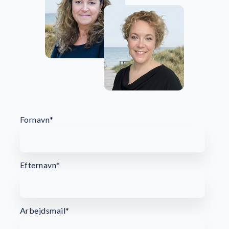
Dashboard & Rapportering:
Fornavn
*
Efternavn
*
Arbejdsmail
*