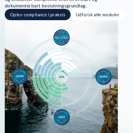
dokumenterbart beslutningsgrundlag.
Oplev compliance i praksis
Udforsk alle moduler