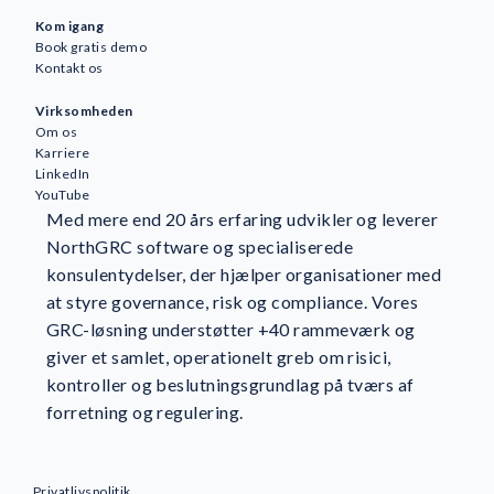
Kom igang
Book gratis demo
Kontakt os
Virksomheden
Om os
Karriere
LinkedIn
YouTube
Med mere end 20 års erfaring udvikler og leverer
NorthGRC software og specialiserede
konsulentydelser, der hjælper organisationer med
at styre governance, risk og compliance. Vores
GRC-løsning understøtter +40 rammeværk og
giver et samlet, operationelt greb om risici,
kontroller og beslutningsgrundlag på tværs af
forretning og regulering.
Privatlivspolitik