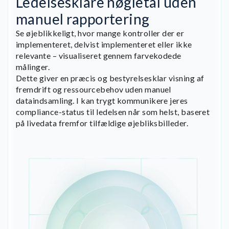
Ledelsesklare nøgletal uden
manuel rapportering
Se øjeblikkeligt, hvor mange kontroller der er
implementeret, delvist implementeret eller ikke
relevante – visualiseret gennem farvekodede
målinger.
Dette giver en præcis og bestyrelsesklar visning af
fremdrift og ressourcebehov uden manuel
dataindsamling. I kan trygt kommunikere jeres
compliance-status til ledelsen når som helst, baseret
på livedata fremfor tilfældige øjebliksbilleder.