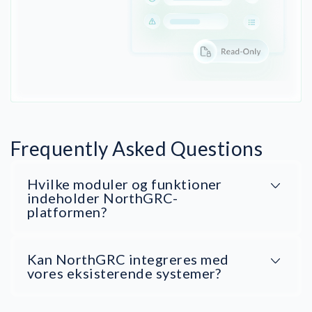
Frequently Asked Questions
Hvilke moduler og funktioner
indeholder NorthGRC-
platformen?
Kan NorthGRC integreres med
vores eksisterende systemer?
Complianceoverblik:
integrationer & API