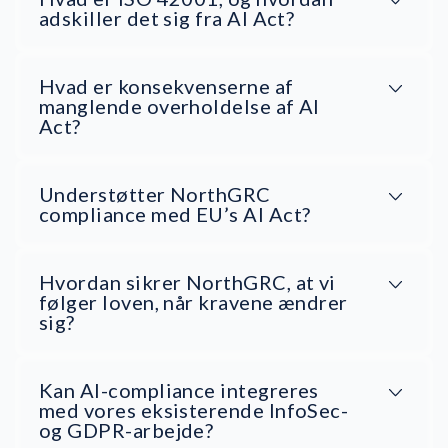
adskiller det sig fra AI Act?
Hvad er konsekvenserne af
manglende overholdelse af AI
Act?
Understøtter NorthGRC
compliance med EU’s AI Act?
Hvordan sikrer NorthGRC, at vi
følger loven, når kravene ændrer
sig?
Kan AI-compliance integreres
med vores eksisterende InfoSec-
og GDPR-arbejde?