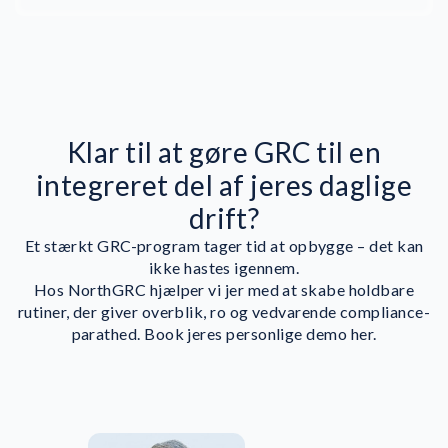
informationssikkerhed (ISO 27001)
persondatabeskyttelse (GDPR)
Klar til at gøre GRC til en
integreret del af jeres daglige
drift?
Et stærkt GRC-program tager tid at opbygge – det kan
ikke hastes igennem.
Hos NorthGRC hjælper vi jer med at skabe holdbare
rutiner, der giver overblik, ro og vedvarende compliance-
parathed. Book jeres personlige demo her.