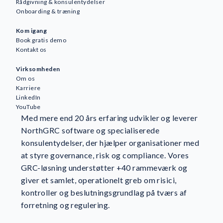
Rådgivning & konsulentydelser
Onboarding & træning
Kom igang
Book gratis demo
Kontakt os
Virksomheden
Om os
Karriere
LinkedIn
YouTube
Med mere end 20 års erfaring udvikler og leverer
NorthGRC software og specialiserede
konsulentydelser, der hjælper organisationer med
at styre governance, risk og compliance. Vores
GRC-løsning understøtter +40 rammeværk og
giver et samlet, operationelt greb om risici,
kontroller og beslutningsgrundlag på tværs af
forretning og regulering.