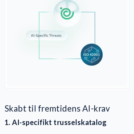
Skabt til fremtidens AI-krav
1. AI-specifikt trusselskatalog