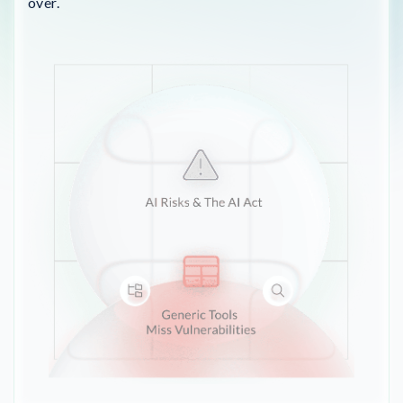
over.