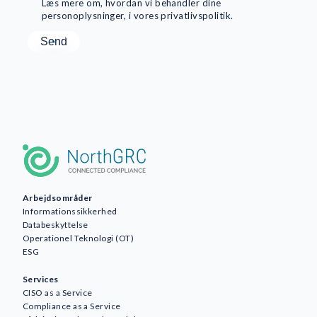
Læs mere om, hvordan vi behandler dine
personoplysninger, i vores privatlivspolitik.
Arbejdsområder
Informationssikkerhed
Databeskyttelse
Operationel Teknologi (OT)
ESG
Services
CISO as a Service
Compliance as a Service