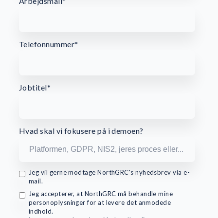
Arbejdsmail
*
Telefonnummer
*
Jobtitel
*
Hvad skal vi fokusere på i demoen?
Jeg vil gerne modtage NorthGRC's nyhedsbrev via e-
mail.
Jeg accepterer, at NorthGRC må behandle mine
personoplysninger for at levere det anmodede
indhold.