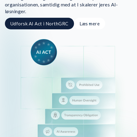
organisationen, samtidig med at I skalerer jeres AI-
løsninger.
Udforsk AI Act i NorthGRC
Læs mere