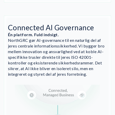
Connected AI Governance
Én platform. Fuld indsigt.
NorthGRC gør AI-governance til en naturlig del af
jeres centrale informationssikkerhed. Vi bygger bro
mellem innovation og ansvarlighed ved at koble AI-
specifikke trusler direkte til jeres ISO 42001-
kontroller og eksisterende sikkerhedsrammer. Det
sikrer, at AI ikke bliver en isoleret silo, men en
integreret og styret del af jeres forretning.