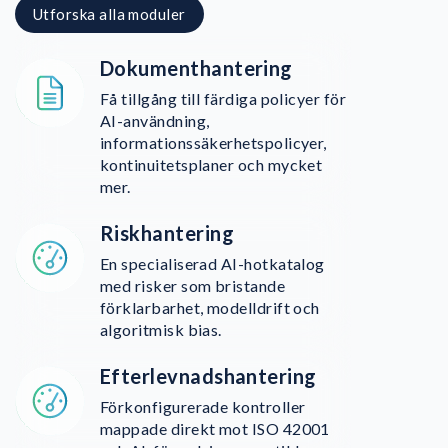
Utforska alla moduler
Dokumenthantering
Få tillgång till färdiga policyer för
AI-användning,
informationssäkerhetspolicyer,
kontinuitetsplaner och mycket
mer.
Riskhantering
En specialiserad AI-hotkatalog
med risker som bristande
förklarbarhet, modelldrift och
algoritmisk bias.
Efterlevnadshantering
Förkonfigurerade kontroller
mappade direkt mot ISO 42001