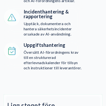
och AI-förordningens artiklar.
Incidenthantering &
rapportering
Upptäck, dokumentera och
hantera säkerhetsincidenter
orsakade av AI-användning.
Uppgiftshantering
Översätt AI-förordningens krav
till en strukturerad
efterlevnadskalender för tillsyn
och instruktioner till leverantörer.
Ligg steget före