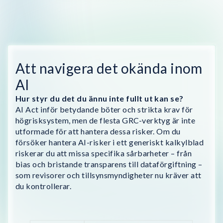
Att navigera det okända inom
AI
Hur styr du det du ännu inte fullt ut kan se?
AI Act inför betydande böter och strikta krav för
högrisk­system, men de flesta GRC-verktyg är inte
utformade för att hantera dessa risker. Om du
försöker hantera AI-risker i ett generiskt kalkylblad
riskerar du att missa specifika sårbarheter – från
bias och bristande transparens till dataförgiftning –
som revisorer och tillsynsmyndigheter nu kräver att
du kontrollerar.