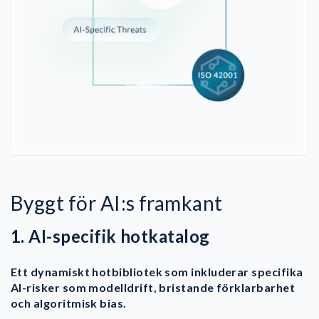
Byggt för AI:s framkant
1. AI-specifik hotkatalog
Ett dynamiskt hotbibliotek som inkluderar specifika
AI-risker som modelldrift, bristande förklarbarhet
och algoritmisk bias.