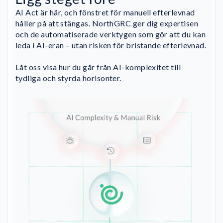
AI Act är här, och fönstret för manuell efterlevnad
håller på att stängas. NorthGRC ger dig expertisen
och de automatiserade verktygen som gör att du kan
leda i AI-eran – utan risken för bristande efterlevnad.
Låt oss visa hur du går från AI-komplexitet till
tydliga och styrda horisonter.