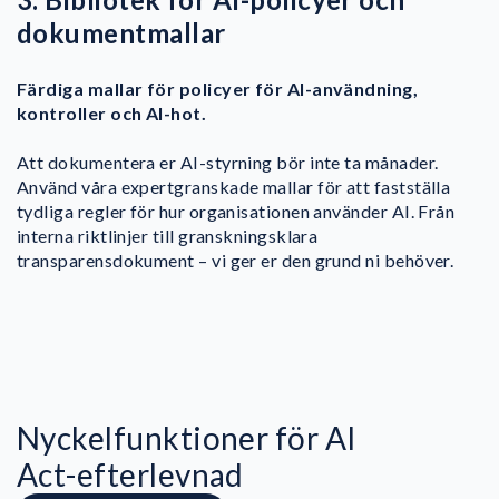
dokumentmallar
Färdiga mallar för policyer för AI-användning,
kontroller och AI-hot.
Att dokumentera er AI-styrning bör inte ta månader.
Använd våra expertgranskade mallar för att fastställa
tydliga regler för hur organisationen använder AI. Från
interna riktlinjer till granskningsklara
transparensdokument – vi ger er den grund ni behöver.
Nyckelfunktioner för AI
Act-efterlevnad