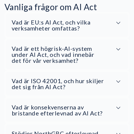
Vanliga frågor om AI Act
Vad är EU:s AI Act, och vilka
verksamheter omfattas?
Vad är ett högrisk-AI-system
under AI Act, och vad innebär
det för vår verksamhet?
Vad är ISO 42001, och hur skiljer
det sig från AI Act?
Vad är konsekvenserna av
bristande efterlevnad av AI Act?
Stödjer NorthGRC efterlevnad