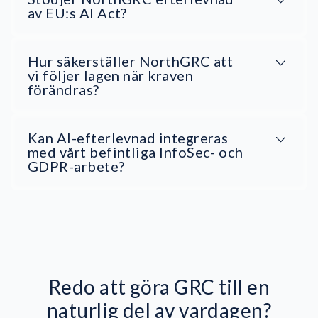
av EU:s AI Act?
Hur säkerställer NorthGRC att
vi följer lagen när kraven
förändras?
Kan AI-efterlevnad integreras
med vårt befintliga InfoSec- och
GDPR-arbete?
Redo att göra GRC till en
naturlig del av vardagen?