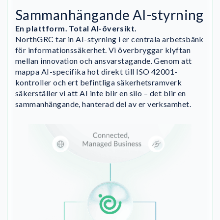
Sammanhängande AI-styrning
En plattform. Total AI-översikt.
NorthGRC tar in AI-styrning i er centrala arbetsbänk
för informationssäkerhet. Vi överbryggar klyftan
mellan innovation och ansvarstagande. Genom att
mappa AI-specifika hot direkt till ISO 42001-
kontroller och ert befintliga säkerhetsramverk
säkerställer vi att AI inte blir en silo – det blir en
sammanhängande, hanterad del av er verksamhet.