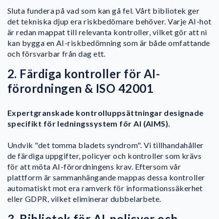
Sluta fundera på vad som kan gå fel. Vårt bibliotek ger
det tekniska djup era riskbedömare behöver. Varje AI-hot
är redan mappat till relevanta kontroller, vilket gör att ni
kan bygga en AI-riskbedömning som är både omfattande
och försvarbar från dag ett.
2. Färdiga kontroller för AI-
förordningen & ISO 42001
Expertgranskade kontrolluppsättningar designade
specifikt för ledningssystem för AI (AIMS).
Undvik "det tomma bladets syndrom". Vi tillhandahåller
de färdiga uppgifter, policyer och kontroller som krävs
för att möta AI-förordningens krav. Eftersom vår
plattform är sammanhängande mappas dessa kontroller
automatiskt mot era ramverk för informationssäkerhet
eller GDPR, vilket eliminerar dubbelarbete.
3. Bibliotek för AI-policyer och