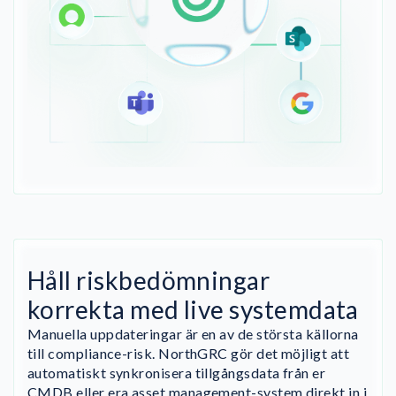
Håll riskbedömningar
korrekta med live systemdata
Manuella uppdateringar är en av de största källorna
till compliance-risk. NorthGRC gör det möjligt att
automatiskt synkronisera tillgångsdata från er
CMDB eller era asset management-system direkt in i