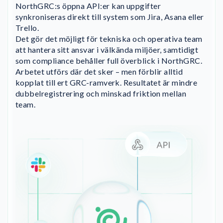
NorthGRC:s öppna API:er kan uppgifter
synkroniseras direkt till system som Jira, Asana eller
Trello.
Det gör det möjligt för tekniska och operativa team
att hantera sitt ansvar i välkända miljöer, samtidigt
som compliance behåller full överblick i NorthGRC.
Arbetet utförs där det sker – men förblir alltid
kopplat till ert GRC-ramverk. Resultatet är mindre
dubbelregistrering och minskad friktion mellan
team.