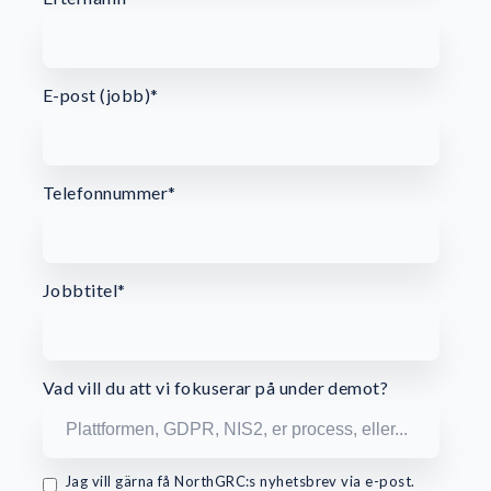
E-post (jobb)
*
Telefonnummer
*
Jobbtitel
*
Vad vill du att vi fokuserar på under demot?
Jag vill gärna få NorthGRC:s nyhetsbrev via e-post.