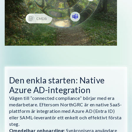
Den enkla starten: Native
Azure AD-integration
Vägen till “connected compliance” börjar med era
medarbetare. Eftersom NorthGRC är en native SaaS-
plattform är integration med Azure AD (Entra ID)
eller SAML-leverantör ett enkelt och effektivt första
steg.
Omedelbar onboarding:
Synkronisera användare