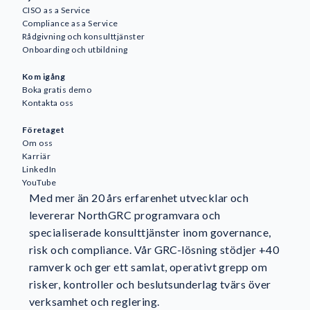
CISO as a Service
Compliance as a Service
Rådgivning och konsulttjänster
Onboarding och utbildning
Kom igång
Boka gratis demo
Kontakta oss
Företaget
Om oss
Karriär
LinkedIn
YouTube
Med mer än 20 års erfarenhet utvecklar och
levererar NorthGRC programvara och
specialiserade konsulttjänster inom governance,
risk och compliance. Vår GRC-lösning stödjer +40
ramverk och ger ett samlat, operativt grepp om
risker, kontroller och beslutsunderlag tvärs över
verksamhet och reglering.