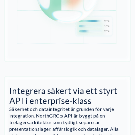
Integrera säkert via ett styrt
API i enterprise-klass
Säkerhet och dataintegritet är grunden för varje
integration. NorthGRC:s API är byggt på en
trelagersarkitektur som tydligt separerar
presentationslager, affärslogik och datalager. Alla