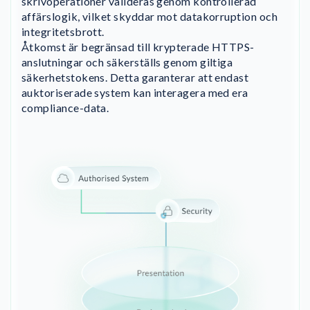
skrivoperationer valideras genom kontrollerad
affärslogik, vilket skyddar mot datakorruption och
integritetsbrott.
Åtkomst är begränsad till krypterade HTTPS-
anslutningar och säkerställs genom giltiga
säkerhetstokens. Detta garanterar att endast
auktoriserade system kan interagera med era
compliance-data.