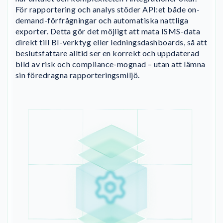
För rapportering och analys stöder API:et både on-
demand-förfrågningar och automatiska nattliga
exporter. Detta gör det möjligt att mata ISMS-data
direkt till BI-verktyg eller ledningsdashboards, så att
beslutsfattare alltid ser en korrekt och uppdaterad
bild av risk och compliance-mognad – utan att lämna
sin föredragna rapporteringsmiljö.