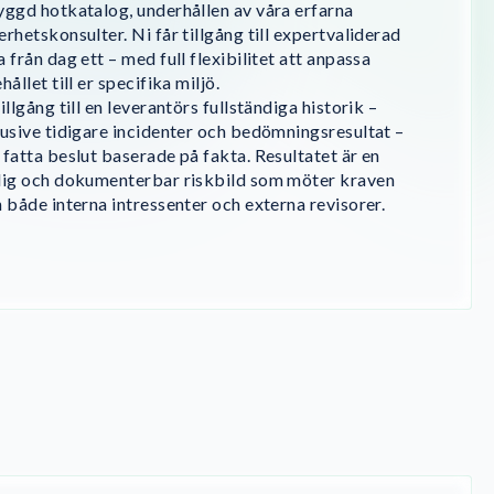
yggd hotkatalog, underhållen av våra erfarna
erhetskonsulter. Ni får tillgång till expertvaliderad
a från dag ett – med full flexibilitet att anpassa
hållet till er specifika miljö.
illgång till en leverantörs fullständiga historik –
lusive tidigare incidenter och bedömningsresultat –
 fatta beslut baserade på fakta. Resultatet är en
lig och dokumenterbar riskbild som möter kraven
n både interna intressenter och externa revisorer.