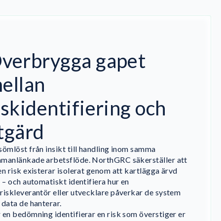
verbrygga gapet
ellan
iskidentifiering och
tgärd
sömlöst från insikt till handling inom samma
manlänkade arbetsflöde. NorthGRC säkerställer att
en risk existerar isolerat genom att kartlägga ärvd
k – och automatiskt identifiera hur en
riskleverantör eller utvecklare påverkar de system
 data de hanterar.
 en bedömning identifierar en risk som överstiger er