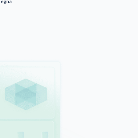
a egna