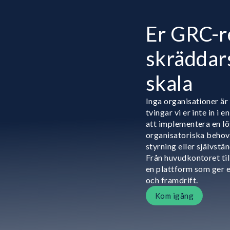
Er GRC-r
skräddars
skala
Inga organisationer är
tvingar vi er inte in i 
att implementera en l
organisatoriska behov 
styrning eller självstä
Från huvudkontoret til
en plattform som ger e
och framdrift.
Kom igång