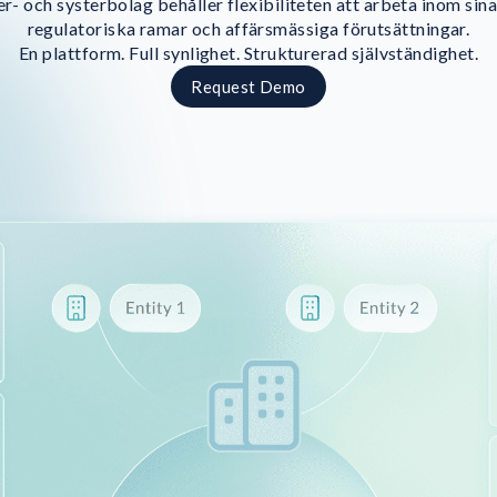
r- och systerbolag behåller flexibiliteten att arbeta inom sin
regulatoriska ramar och affärsmässiga förutsättningar.
En plattform. Full synlighet. Strukturerad självständighet.
Request Demo