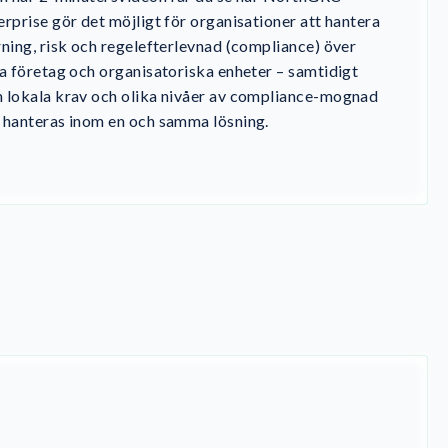
erprise gör det möjligt för organisationer att hantera
rning, risk och regelefterlevnad (compliance) över
ra företag och organisatoriska enheter – samtidigt
 lokala krav och olika nivåer av compliance-mognad
 hanteras inom en och samma lösning.