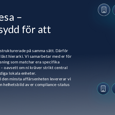
esa –
ydd för att
 strukturerade på samma sätt. Därför
en låst hierarki. Vi samarbetar med er för
ösning som matchar era specifika
– oavsett om ni kräver strikt central
ndiga lokala enheter.
l den minsta affärsenheten levererar vi
n helhetsbild av er compliance-status