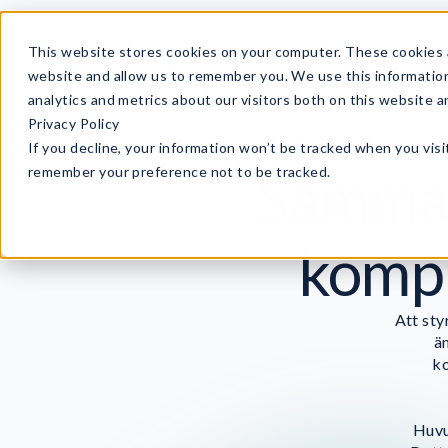
This website stores cookies on your computer. These cookies a
website and allow us to remember you. We use this informatio
analytics and metrics about our visitors both on this website 
Privacy Policy
If you decline, your information won’t be tracked when you visit
Samman
remember your preference not to be tracked.
kompl
Att sty
ä
ko
Huvu