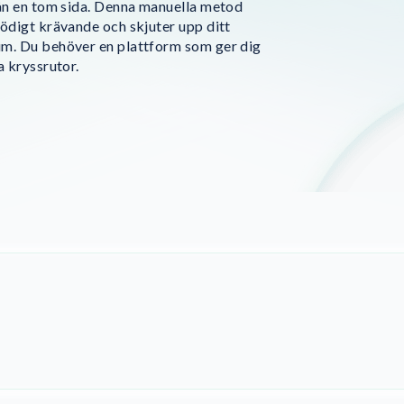
rån en tom sida. Denna manuella metod
nödigt krävande och skjuter upp ditt
m. Du behöver en plattform som ger dig
a kryssrutor.