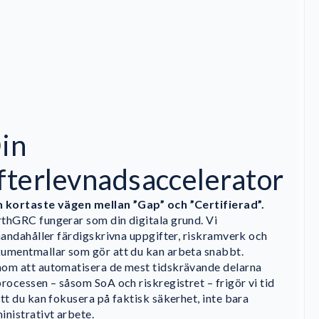
in
fterlevnadsaccelerator
 kortaste vägen mellan ”Gap” och ”Certifierad”.
thGRC fungerar som din digitala grund. Vi
lhandahåller färdigskrivna uppgifter, riskramverk och
umentmallar som gör att du kan arbeta snabbt.
om att automatisera de mest tidskrävande delarna
processen – såsom SoA och riskregistret – frigör vi tid
att du kan fokusera på faktisk säkerhet, inte bara
inistrativt arbete.