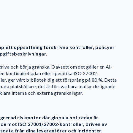
plett uppsättning förskrivna kontroller, policyer
pgiftsbeskrivningar.
kriva och börja granska. Oavsett om det gäller en AI-
 en kontinuitetsplan eller specifika ISO 27002-
ler, ger vårt bibliotek dig ett försprång på 80 %. Detta
 bara platshållare; det är försvarbara mallar designade
 klara interna och externa granskningar.
egrerad riskmotor där globala hot redan är
e mot ISO 27001/27002-kontroller, driven av
dsdata från dina leverantörer och incidenter.