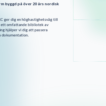
rm byggd på över 20 års nordisk
 ger dig en höghastighetsväg till
 ett omfattande bibliotek av
g hjälper vi dig att passera
in dokumentation.