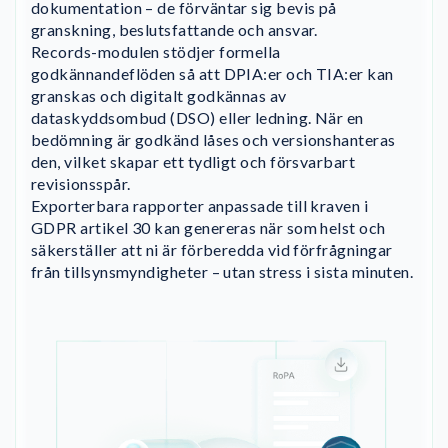
dokumentation – de förväntar sig bevis på
granskning, beslutsfattande och ansvar.
Records-modulen stödjer formella
godkännandeflöden så att DPIA:er och TIA:er kan
granskas och digitalt godkännas av
dataskyddsombud (DSO) eller ledning. När en
bedömning är godkänd låses och versionshanteras
den, vilket skapar ett tydligt och försvarbart
revisionsspår.
Exporterbara rapporter anpassade till kraven i
GDPR artikel 30 kan genereras när som helst och
säkerställer att ni är förberedda vid förfrågningar
från tillsynsmyndigheter – utan stress i sista minuten.