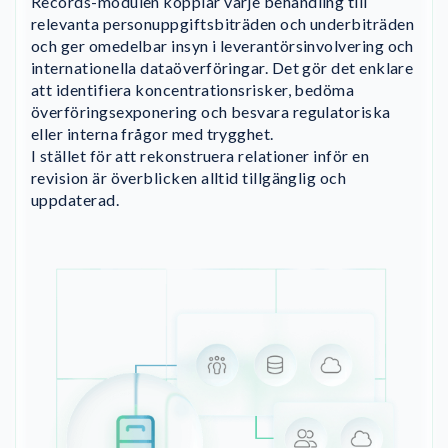
Records-modulen kopplar varje behandling till
relevanta personuppgiftsbiträden och underbiträden
och ger omedelbar insyn i leverantörsinvolvering och
internationella dataöverföringar. Det gör det enklare
att identifiera koncentrationsrisker, bedöma
överföringsexponering och besvara regulatoriska
eller interna frågor med trygghet.
I stället för att rekonstruera relationer inför en
revision är överblicken alltid tillgänglig och
uppdaterad.