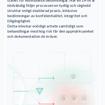
stället för individuella bedömningar. När en DPIA är
nödvändig följer processen en tydlig och vägledd
struktur enligt etablerad praxis, inklusive
bedömningar av konfidentialitet, integritet och
tillgänglighet.
Detta minskar onödigt arbete samtidigt som
behandlingar med hög risk får den uppmärksamhet
och dokumentation de kräver.