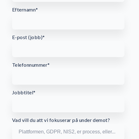
Efternamn
*
E-post (jobb)
*
Telefonnummer
*
Jobbtitel
*
Vad vill du att vi fokuserar på under demot?