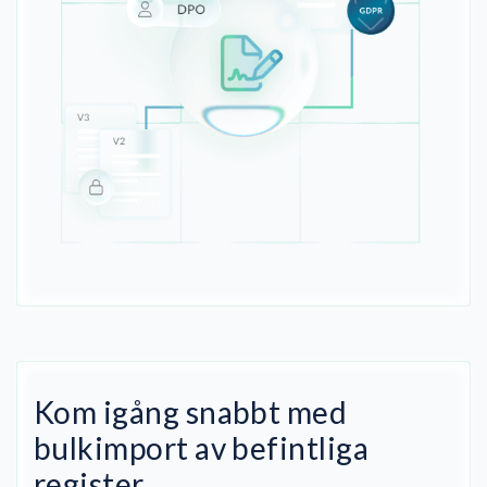
Kom igång snabbt med
bulkimport av befintliga
register