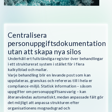
Centralisera
personuppgiftsdokumentation
utan att skapa nya silos
Underhåll ert fullständiga register över behandlingar
i ett strukturerat system i stället för i flera
kalkylblad och mallar.
Varje behandling blir en levande post som kan
uppdateras, granskas och refereras till i hela er
compliance-miljö. Statisk information – såsom
uppgifter om personuppgiftsansvarig – kan
återanvändas automatiskt, medan anpassade fält gör
det möjligt att anpassa strukturen efter
organisationens mognadsgrad och