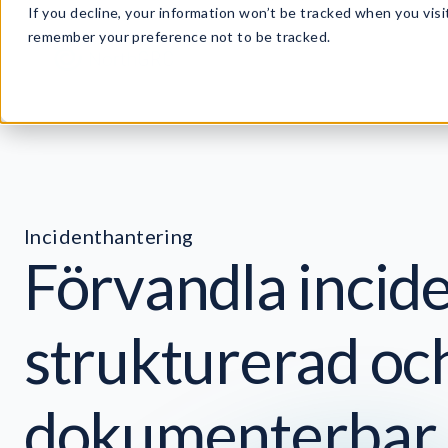
If you decline, your information won’t be tracked when you visit
remember your preference not to be tracked.
Incidenthantering
Förvandla inciden
strukturerad oc
dokumenterbar 