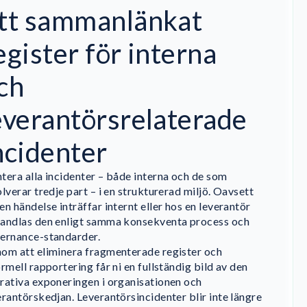
tt sammanlänkat
egister för interna
ch
everantörsrelaterade
ncidenter
tera alla incidenter – både interna och de som
olverar tredje part – i en strukturerad miljö. Oavsett
en händelse inträffar internt eller hos en leverantör
andlas den enligt samma konsekventa process och
ernance-standarder.
om att eliminera fragmenterade register och
ormell rapportering får ni en fullständig bild av den
rativa exponeringen i organisationen och
erantörskedjan. Leverantörsincidenter blir inte längre