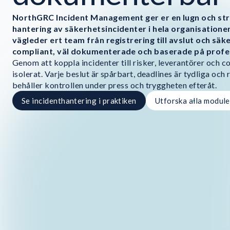
NorthGRC Incident Management ger er en lugn och str
hantering av säkerhetsincidenter i hela organisatione
vägleder ert team från registrering till avslut och säke
compliant, väl dokumenterade och baserade på profe
Genom att koppla incidenter till risker, leverantörer och 
isolerat. Varje beslut är spårbart, deadlines är tydliga och 
behåller kontrollen under press och tryggheten efteråt.
Se incidenthantering i praktiken
Utforska alla module