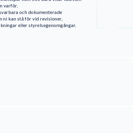
n varför.
örsvarbara och dokumenterade
ni kan stå för vid revisioner,
kningar eller styrelsegenomgångar.