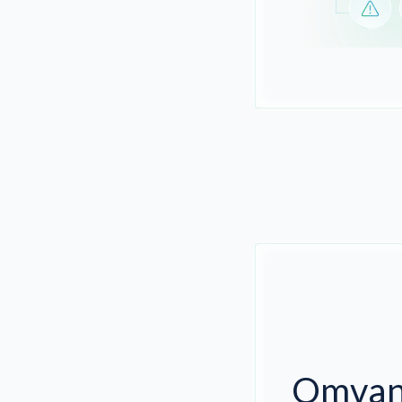
Omvan