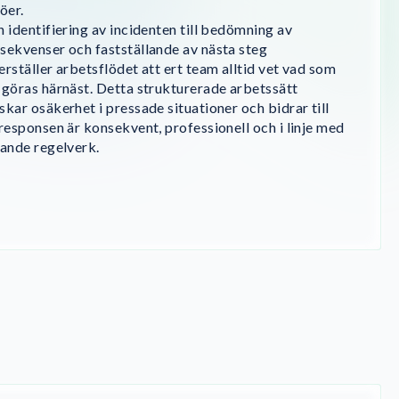
öer.
n identifiering av incidenten till bedömning av
sekvenser och fastställande av nästa steg
erställer arbetsflödet att ert team alltid vet vad som
 göras härnäst. Detta strukturerade arbetssätt
skar osäkerhet i pressade situationer och bidrar till
 responsen är konsekvent, professionell och i linje med
lande regelverk.