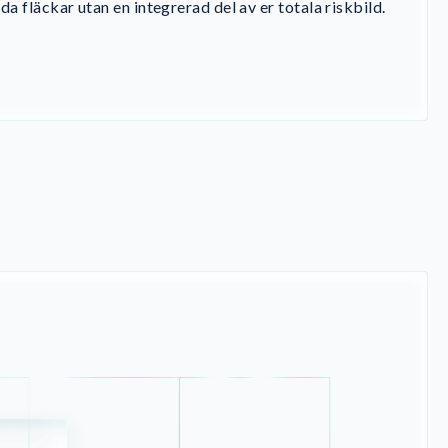
nda fläckar utan en integrerad del av er totala riskbild.