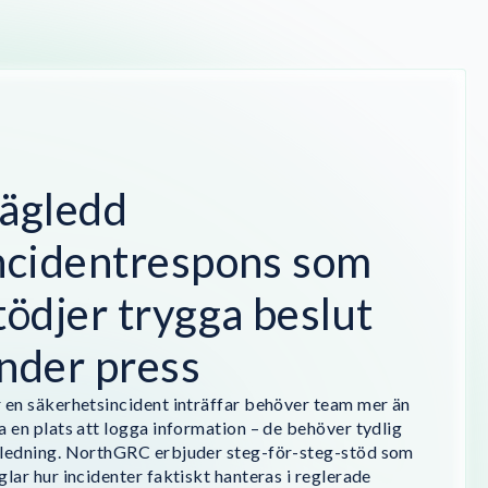
ägledd
ncidentrespons som
tödjer trygga beslut
nder press
 en säkerhetsincident inträffar behöver team mer än
a en plats att logga information – de behöver tydlig
ledning. NorthGRC erbjuder steg-för-steg-stöd som
glar hur incidenter faktiskt hanteras i reglerade