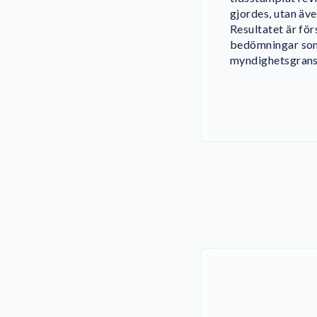
gjordes, utan äve
Resultatet är f
bedömningar som 
myndighetsgrans