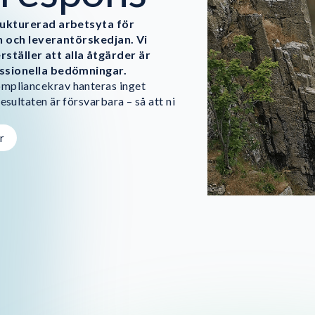
ukturerad arbetsyta för
n och leverantörskedjan. Vi
rställer att alla åtgärder är
ssionella bedömningar.
compliancekrav hanteras inget
resultaten är försvarbara – så att ni
r