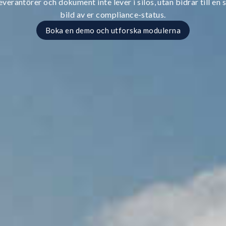
leverantörer och dokument inte lever i silos, utan bidrar till 
bild av er compliance-status.
Boka en demo och utforska modulerna