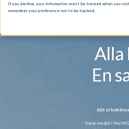
If you decline, your information won’t be tracked when you visit
remember your preference not to be tracked.
Alla
En s
Allt ni behöve
Varje modul i NorthGR