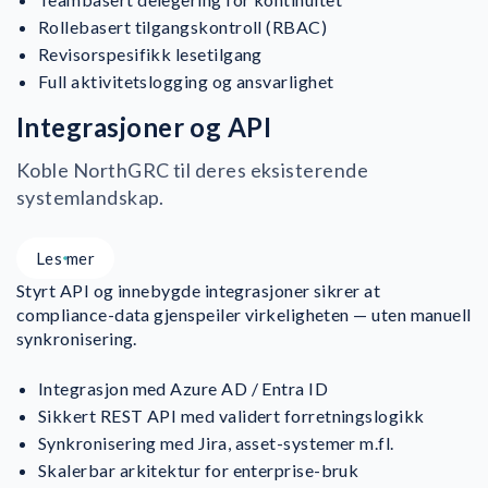
Rollebasert tilgangskontroll (RBAC)
Revisorspesifikk lesetilgang
Full aktivitetslogging og ansvarlighet
Integrasjoner og API
Koble NorthGRC til deres eksisterende
systemlandskap.
Les mer
Styrt API og innebygde integrasjoner sikrer at
compliance-data gjenspeiler virkeligheten — uten manuell
synkronisering.
Integrasjon med Azure AD / Entra ID
Sikkert REST API med validert forretningslogikk
Synkronisering med Jira, asset-systemer m.fl.
Skalerbar arkitektur for enterprise-bruk