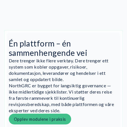
Én plattform – én
sammenhengende vei
Dere trenger ikke flere verktøy. Dere trenger ett
system som kobler oppgaver, risikoer,
dokumentasjon, leverandører og hendelser i ett
samlet og oppdatert bilde.
NorthGRC er bygget for langsiktig governance —
ikke midlertidige sjekklister. Vi støtter deres reise
fra første rammeverk til kontinuerlig
revisjonsberedskap, med både plattformen og våre
eksperter ved deres side.
Opplev modulene i praksis