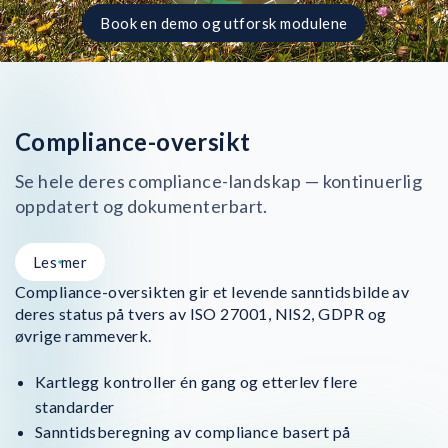
Book en demo og utforsk modulene
Compliance-oversikt
Se hele deres compliance-landskap — kontinuerlig
oppdatert og dokumenterbart.
Les mer
Compliance-oversikten gir et levende sanntidsbilde av
deres status på tvers av ISO 27001, NIS2, GDPR og
øvrige rammeverk.
Kartlegg kontroller én gang og etterlev flere
standarder
Sanntidsberegning av compliance basert på