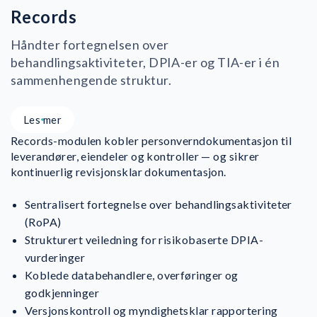
Records
Håndter fortegnelsen over
behandlingsaktiviteter, DPIA-er og TIA-er i én
sammenhengende struktur.
Les mer
Records-modulen kobler personverndokumentasjon til
leverandører, eiendeler og kontroller — og sikrer
kontinuerlig revisjonsklar dokumentasjon.
Sentralisert fortegnelse over behandlingsaktiviteter
(RoPA)
Strukturert veiledning for risikobaserte DPIA-
vurderinger
Koblede databehandlere, overføringer og
godkjenninger
Versjonskontroll og myndighetsklar rapportering