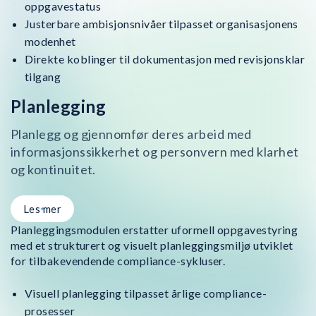
oppgavestatus
Justerbare ambisjonsnivåer tilpasset organisasjonens
modenhet
Direkte koblinger til dokumentasjon med revisjonsklar
tilgang
Planlegging
Planlegg og gjennomfør deres arbeid med
informasjonssikkerhet og personvern med klarhet
og kontinuitet.
Les mer
Planleggingsmodulen erstatter uformell oppgavestyring
med et strukturert og visuelt planleggingsmiljø utviklet
for tilbakevendende compliance-sykluser.
Visuell planlegging tilpasset årlige compliance-
prosesser