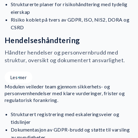
Strukturerte planer for risikohåndtering med tydelig
eierskap
Risiko koblet på tvers av GDPR, ISO, NIS2, DORA og
CSRD
Hendelseshåndtering
Håndter hendelser og personvernbrudd med
struktur, oversikt og dokumentert ansvarlighet.
Les mer
Modulen veileder team gjennom sikkerhets- og
personvernhendelser med klare vurderinger, frister og
regulatorisk forankring.
Strukturert registrering med eskaleringsveier og
tidslinjer
Dokumentasjon av GDPR-brudd og støtte til varsling
av myndigheter