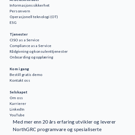
Informasjonssikkerhet
Personvern
Operasjonell teknologi (OT)
ESG
Tjenester
CISO as a Service
Compliance as a Service
Rådgivning og konsulenttjenester
Onboarding og opplæring
Kom i gang
Bestill gratis demo
Kontakt oss
Selskapet
Om oss
Karrierer
LinkedIn
YouTube
Med mer enn 20 års erfaring utvikler og leverer
NorthGRC programvare og spesialiserte