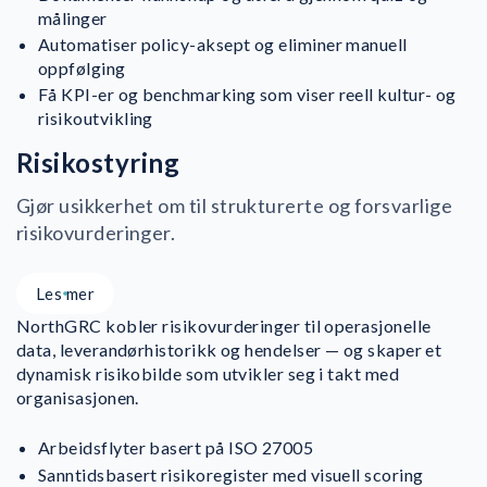
målinger
Automatiser policy-aksept og eliminer manuell
oppfølging
Få KPI-er og benchmarking som viser reell kultur- og
risikoutvikling
Risikostyring
Gjør usikkerhet om til strukturerte og forsvarlige
risikovurderinger.
Les mer
NorthGRC kobler risikovurderinger til operasjonelle
data, leverandørhistorikk og hendelser — og skaper et
dynamisk risikobilde som utvikler seg i takt med
organisasjonen.
Arbeidsflyter basert på ISO 27005
Sanntidsbasert risikoregister med visuell scoring