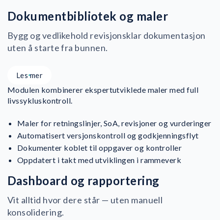
Dokumentbibliotek og maler
Bygg og vedlikehold revisjonsklar dokumentasjon
uten å starte fra bunnen.
Les mer
Modulen kombinerer ekspertutviklede maler med full
livssykluskontroll.
Maler for retningslinjer, SoA, revisjoner og vurderinger
Automatisert versjonskontroll og godkjenningsflyt
Dokumenter koblet til oppgaver og kontroller
Oppdatert i takt med utviklingen i rammeverk
Dashboard og rapportering
Vit alltid hvor dere står — uten manuell
konsolidering.