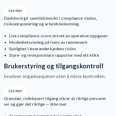
Les mer
Dashbord gir sanntidsinnsikt i compliance-status,
risikoeksponering og arbeidsbelastning.
Live compliance-score drevet av operative oppgaver
Modenhetsvisning på tvers av rammeverk
Synlighet i leverandørkjedens risiko
Styre- og revisjonsklare rapporter med ett klikk
Brukerstyring og tilgangskontroll
Involver organisasjonen uten å miste kontrollen.
Les mer
Granulær, rollebasert tilgang sikrer at riktige personer
ser og gjør det riktige — ikke mer.
Teambasert delegering for kontinuitet