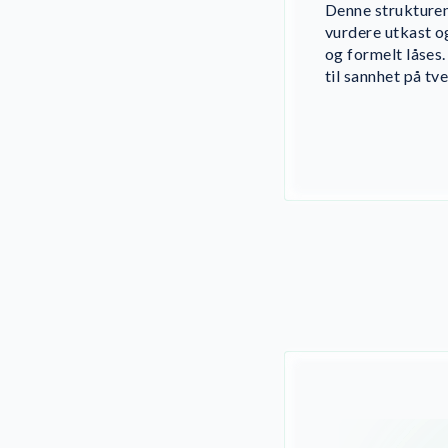
Denne strukturen
vurdere utkast o
og formelt låses.
til sannhet på tve