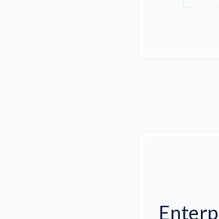
Enterp