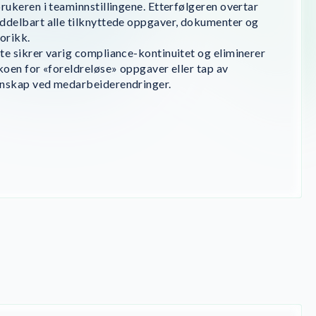
brukeren i teaminnstillingene. Etterfølgeren overtar
ddelbart alle tilknyttede oppgaver, dokumenter og
torikk.
te sikrer varig compliance-kontinuitet og eliminerer
ikoen for «foreldreløse» oppgaver eller tap av
nskap ved medarbeiderendringer.