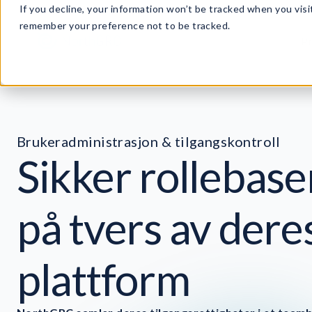
If you decline, your information won’t be tracked when you visit
remember your preference not to be tracked.
P
Brukeradministrasjon & tilgangskontroll
Sikker rollebaser
på tvers av der
plattform