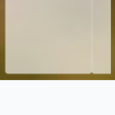
NorthGRC kombinerer en enhetlig GRC-