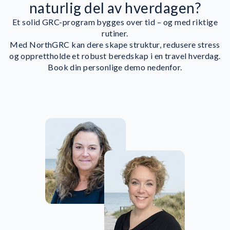
naturlig del av hverdagen?
Et solid GRC-program bygges over tid – og med riktige
rutiner.
Med NorthGRC kan dere skape struktur, redusere stress
og opprettholde et robust beredskap i en travel hverdag.
Book din personlige demo nedenfor.