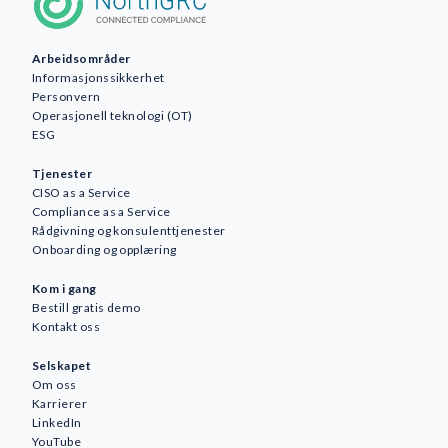
Arbeidsområder
Informasjonssikkerhet
Personvern
Operasjonell teknologi (OT)
ESG
Tjenester
CISO as a Service
Compliance as a Service
Rådgivning og konsulenttjenester
Onboarding og opplæring
Kom i gang
Bestill gratis demo
Kontakt oss
Selskapet
Om oss
Karrierer
LinkedIn
YouTube