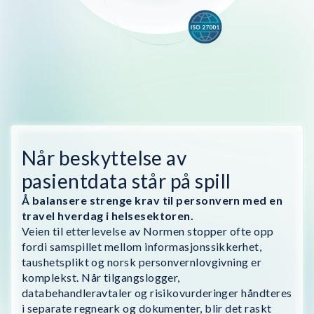
Når beskyttelse av
pasientdata står på spill
Å balansere strenge krav til personvern med en
travel hverdag i helsesektoren.
Veien til etterlevelse av Normen stopper ofte opp
fordi samspillet mellom informasjonssikkerhet,
taushetsplikt og norsk personvernlovgivning er
komplekst. Når tilgangslogger,
databehandleravtaler og risikovurderinger håndteres
i separate regneark og dokumenter, blir det raskt