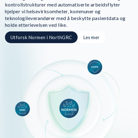
kontrollstrukturer med automatiserte arbeidsflyter
hjelper vi helsevirksomheter, kommuner og
teknologileverandører med å beskytte pasientdata og
holde etterlevelsen ved like.
Utforsk Normen i NorthGRC
Les mer