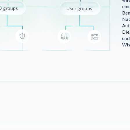
ein
Ben
Nac
Auf
Die
und
Wis