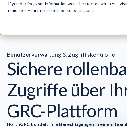
If you decline, your information won’t be tracked when you visit
remember your preference not to be tracked.
Pr
Benutzerverwaltung & Zugriffskontrolle
Sichere rollenba
Zugriffe über I
GRC-Plattform
NorthGRC bündelt Ihre Berechtigungen in einem team