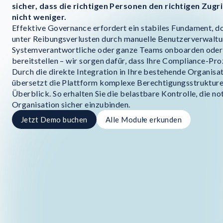
sicher, dass die richtigen Personen den richtigen Zugr
nicht weniger.
Effektive Governance erfordert ein stabiles Fundament, do
unter Reibungsverlusten durch manuelle Benutzerverwaltu
Systemverantwortliche oder ganze Teams onboarden oder 
bereitstellen – wir sorgen dafür, dass Ihre Compliance-Pro
Durch die direkte Integration in Ihre bestehende Organisa
übersetzt die Plattform komplexe Berechtigungsstrukturen
Überblick. So erhalten Sie die belastbare Kontrolle, die n
Organisation sicher einzubinden.
Jetzt Demo buchen
Alle Module erkunden