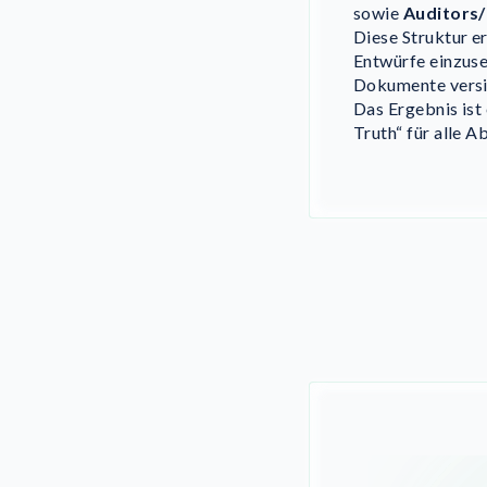
sowie
Auditors
Diese Struktur e
Entwürfe einzus
Dokumente versio
Das Ergebnis ist 
Truth“ für alle A