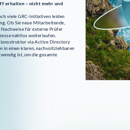
iff erhalten – nicht mehr und
ch viele GRC-Initiativen leiden
ng. Ob Sie neue Mitarbeitende,
Nachweise für externe Prüfer
zesse nahtlos weiterlaufen.
tionsstruktur via Active Directory
 in einen klaren, nachvollziehbaren
otwendig ist, um die gesamte