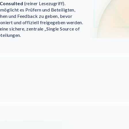
/Consulted
(reiner Lesezugriff).
rmöglicht es Prüfern und Beteiligten,
ehen und Feedback zu geben, bevor
niert und offiziell freigegeben werden.
eine sichere, zentrale „Single Source of
bteilungen.