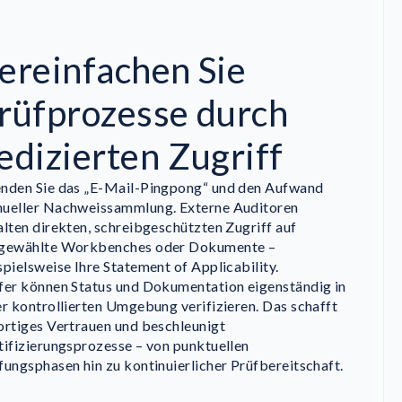
ereinfachen Sie
rüfprozesse durch
edizierten Zugriff
nden Sie das „E-Mail-Pingpong“ und den Aufwand
ueller Nachweissammlung. Externe Auditoren
alten direkten, schreibgeschützten Zugriff auf
gewählte Workbenches oder Dokumente –
spielsweise Ihre Statement of Applicability.
fer können Status und Dokumentation eigenständig in
er kontrollierten Umgebung verifizieren. Das schafft
ortiges Vertrauen und beschleunigt
tifizierungsprozesse – von punktuellen
fungsphasen hin zu kontinuierlicher Prüfbereitschaft.