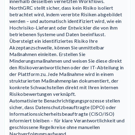
innerhalb desselben vernetzten Workflows.
NorthGRC stellt sicher, dass kein Risiko isoliert
betrachtet wird, indem vererbte Risiken abgebildet
werden – und automatisch identifiziert wird, wie ein
Hochrisiko-Lieferant oder Entwickler die von ihm
betriebenen Systeme und Daten beeinflusst.
Übersteigt ein identifiziertes Risiko Ihre
Akzeptanzschwelle, können Sie unmittelbar
Maßnahmen einleiten. Erstellen Sie
Minderungsmaßnahmen und weisen Sie diese direkt
den Risikoverantwortlichen oder der IT-Abteilung in
der Plattform zu. Jede Maßnahme wird in einem
strukturierten Maßnahmenplan dokumentiert, der
konkrete Schwachstellen direkt mit Ihren internen
Risikobewertungen verknüpft.
Automatisierte Benachrichtigungsprozesse stellen
sicher, dass Datenschutzbeauftragte (DPO) oder
Informationssicherheitsbeauftragte (CISO/ISO)
informiert bleiben – für klare Verantwortlichkeit und
geschlossene Regelkreise ohne manuellen
Nachverfolgungsaufwand.