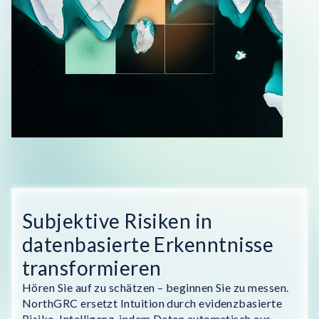
Subjektive Risiken in
datenbasierte Erkenntnisse
transformieren
Hören Sie auf zu schätzen – beginnen Sie zu messen.
NorthGRC ersetzt Intuition durch evidenzbasierte
Risiko-Intelligenz, indem Daten automatisch aus