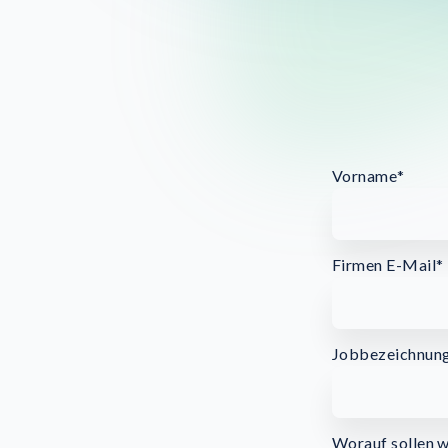
Vorname
*
Firmen E-Mail
*
Jobbezeichnun
Worauf sollen w