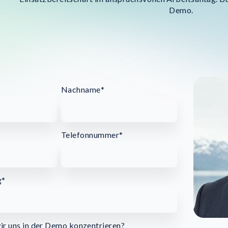
Demo.
Nachname
*
Telefonnummer
*
g
*
ir uns in der Demo konzentrieren?