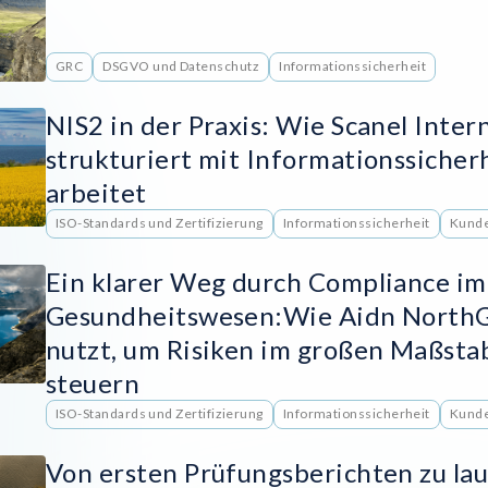
GRC
DSGVO und Datenschutz
Informationssicherheit
NIS2 in der Praxis: Wie Scanel Inter
strukturiert mit Informationssicher
arbeitet
ISO-Standards und Zertifizierung
Informationssicherheit
Kunde
Ein klarer Weg durch Compliance im
Gesundheitswesen:Wie Aidn North
nutzt, um Risiken im großen Maßsta
steuern
ISO-Standards und Zertifizierung
Informationssicherheit
Kunde
Von ersten Prüfungsberichten zu la