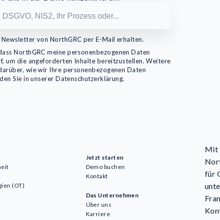
 Newsletter von NorthGRC per E-Mail erhalten.
, dass NorthGRC meine personenbezogenen Daten
f, um die angeforderten Inhalte bereitzustellen. Weitere
darüber, wie wir Ihre personenbezogenen Daten
nden Sie in unserer Datenschutzerklärung.
Mit 
Jetzt starten
Nort
eit
Demo buchen
für
Kontakt
unte
gien (OT)
Das Unternehmen
Fram
Über uns
Kon
Karriere