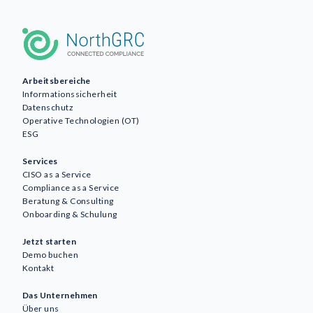
Arbeitsbereiche
Informationssicherheit
Datenschutz
Operative Technologien (OT)
ESG
Services
CISO as a Service
Compliance as a Service
Beratung & Consulting
Awareness
Onboarding & Schulung
AI
Jetzt starten
Geschäftskontinuität und
Demo buchen
Resilienz
Kontakt
DSGVO und Datenschutz
Das Unternehmen
GRC
Über uns