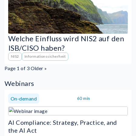
Welche Einfluss wird NIS2 auf den
ISB/CISO haben?
NIS2
Informationssicherheit
Page 1 of 3
Older »
Webinars
On-demand
60 min
AI Compliance: Strategy, Practice, and
the AI Act