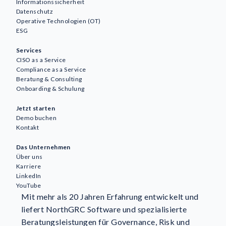
Informationssicherheit
Datenschutz
Operative Technologien (OT)
ESG
Services
CISO as a Service
Compliance as a Service
Beratung & Consulting
Onboarding & Schulung
Jetzt starten
Demo buchen
Kontakt
Das Unternehmen
Über uns
Karriere
LinkedIn
YouTube
Mit mehr als 20 Jahren Erfahrung entwickelt und
liefert NorthGRC Software und spezialisierte
Beratungsleistungen für Governance, Risk und