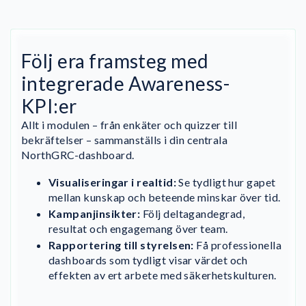
Följ era framsteg med
integrerade Awareness-
KPI:er
Allt i modulen – från enkäter och quizzer till
bekräftelser – sammanställs i din centrala
NorthGRC-dashboard.
Visualiseringar i realtid:
Se tydligt hur gapet
mellan kunskap och beteende minskar över tid.
Kampanjinsikter:
Följ deltagandegrad,
resultat och engagemang över team.
Rapportering till styrelsen:
Få professionella
dashboards som tydligt visar värdet och
effekten av ert arbete med säkerhetskulturen.