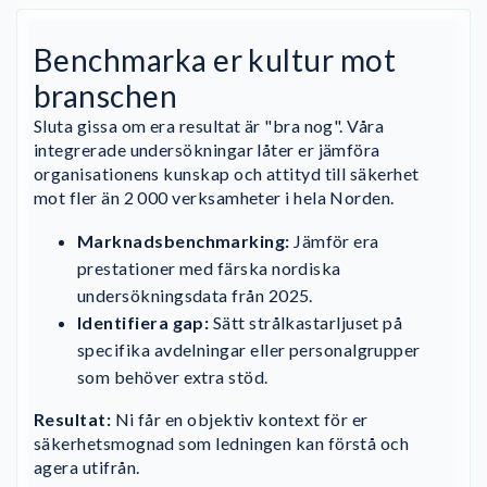
Benchmarka er kultur mot
branschen
Sluta gissa om era resultat är "bra nog". Våra
integrerade undersökningar låter er jämföra
organisationens kunskap och attityd till säkerhet
mot fler än 2 000 verksamheter i hela Norden.
Marknadsbenchmarking:
Jämför era
prestationer med färska nordiska
undersökningsdata från 2025.
Identifiera gap:
Sätt strålkastarljuset på
specifika avdelningar eller personalgrupper
som behöver extra stöd.
Resultat:
Ni får en objektiv kontext för er
säkerhetsmognad som ledningen kan förstå och
agera utifrån.