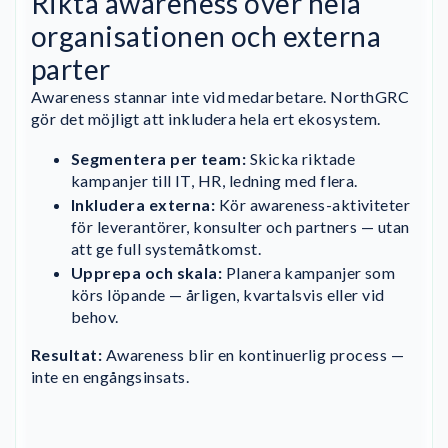
Rikta awareness över hela
organisationen och externa
parter
Awareness stannar inte vid medarbetare. NorthGRC
gör det möjligt att inkludera hela ert ekosystem.
Segmentera per team:
Skicka riktade
kampanjer till IT, HR, ledning med flera.
Inkludera externa:
Kör awareness-aktiviteter
för leverantörer, konsulter och partners — utan
att ge full systemåtkomst.
Upprepa och skala:
Planera kampanjer som
körs löpande — årligen, kvartalsvis eller vid
behov.
Resultat:
Awareness blir en kontinuerlig process —
inte en engångsinsats.