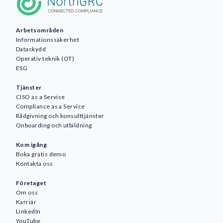
Arbetsområden
Informationssäkerhet
Dataskydd
Operativ teknik (OT)
ESG
Tjänster
CISO as a Service
Compliance as a Service
Rådgivning och konsulttjänster
Onboarding och utbildning
Kom igång
Boka gratis demo
Kontakta oss
Företaget
Om oss
Karriär
LinkedIn
YouTube