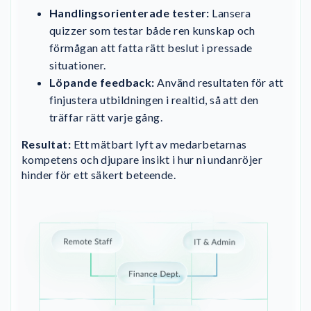
Handlingsorienterade tester:
Lansera
quizzer som testar både ren kunskap och
förmågan att fatta rätt beslut i pressade
situationer.
Löpande feedback:
Använd resultaten för att
finjustera utbildningen i realtid, så att den
träffar rätt varje gång.
Resultat:
Ett mätbart lyft av medarbetarnas
kompetens och djupare insikt i hur ni undanröjer
hinder för ett säkert beteende.