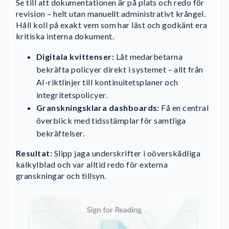
Se till att dokumentationen är på plats och redo för
revision – helt utan manuellt administrativt krångel.
Håll koll på exakt vem som har läst och godkänt era
kritiska interna dokument.
Digitala kvittenser:
Låt medarbetarna
bekräfta policyer direkt i systemet – allt från
AI-riktlinjer till kontinuitetsplaner och
integritetspolicyer.
Granskningsklara dashboards:
Få en central
överblick med tidsstämplar för samtliga
bekräftelser.
Resultat:
Slipp jaga underskrifter i oöverskådliga
kalkylblad och var alltid redo för externa
granskningar och tillsyn.