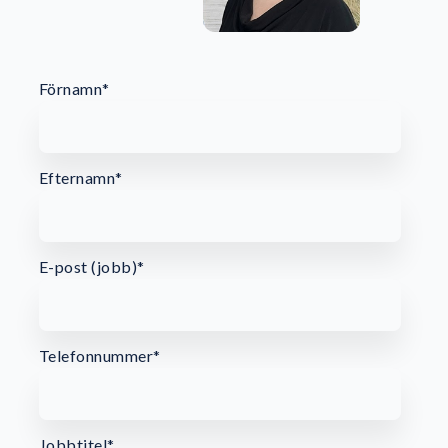
Förnamn
*
Efternamn
*
E-post (jobb)
*
Telefonnummer
*
Jobbtitel
*