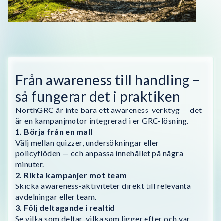
Från awareness till handling –
så fungerar det i praktiken
NorthGRC är inte bara ett awareness-verktyg — det
är en kampanjmotor integrerad i er GRC-lösning.
1. Börja från en mall
Välj mellan quizzer, undersökningar eller
policyflöden — och anpassa innehållet på några
minuter.
2. Rikta kampanjer mot team
Skicka awareness-aktiviteter direkt till relevanta
avdelningar eller team.
3. Följ deltagande i realtid
Se vilka som deltar, vilka som ligger efter och var