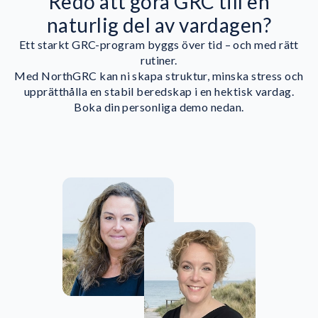
Redo att göra GRC till en
naturlig del av vardagen?
Ett starkt GRC-program byggs över tid – och med rätt
rutiner.
Med NorthGRC kan ni skapa struktur, minska stress och
upprätthålla en stabil beredskap i en hektisk vardag.
Boka din personliga demo nedan.