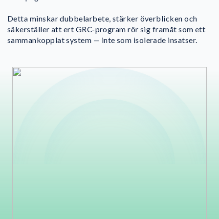
Detta minskar dubbelarbete, stärker överblicken och
säkerställer att ert GRC-program rör sig framåt som ett
sammankopplat system — inte som isolerade insatser.