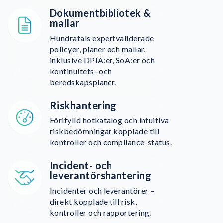
Dokumentbibliotek &
mallar
Hundratals expertvaliderade
policyer, planer och mallar,
inklusive DPIA:er, SoA:er och
kontinuitets- och
beredskapsplaner.
Riskhantering
Förifylld hotkatalog och intuitiva
riskbedömningar kopplade till
kontroller och compliance-status.
Incident- och
leverantörshantering
Incidenter och leverantörer –
direkt kopplade till risk,
kontroller och rapportering.