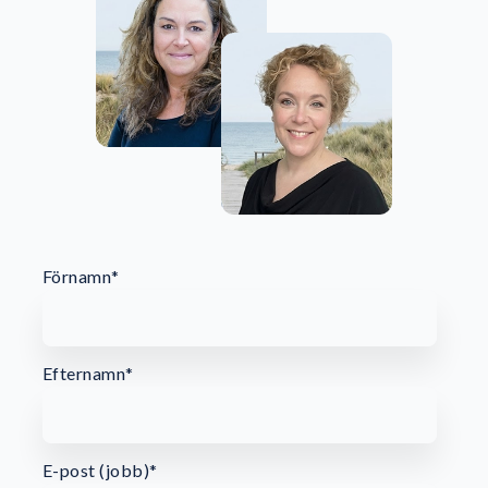
Förnamn
*
Efternamn
*
E-post (jobb)
*