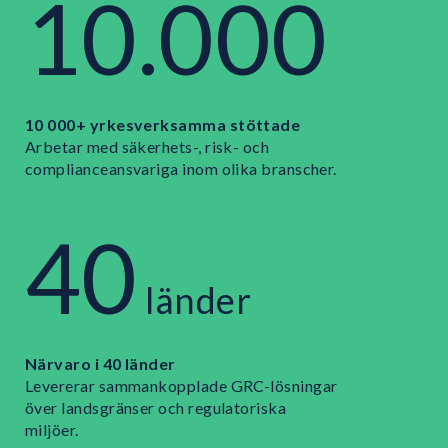
10.000
10 000+ yrkesverksamma stöttade
Arbetar med säkerhets-, risk- och
complianceansvariga inom olika branscher.
40
länder
Närvaro i 40 länder
Levererar sammankopplade GRC-lösningar
över landsgränser och regulatoriska
miljöer.