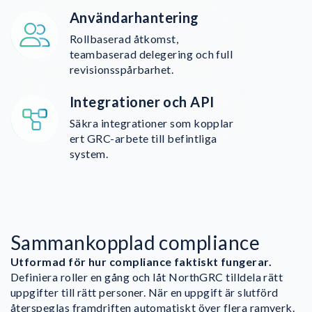
Användarhantering
Rollbaserad åtkomst,
teambaserad delegering och full
revisionsspårbarhet.
Integrationer och API
Säkra integrationer som kopplar
ert GRC-arbete till befintliga
system.
Sammankopplad compliance
Utformad för hur compliance faktiskt fungerar.
Definiera roller en gång och låt NorthGRC tilldela rätt
uppgifter till rätt personer. När en uppgift är slutförd
återspeglas framdriften automatiskt över flera ramverk.