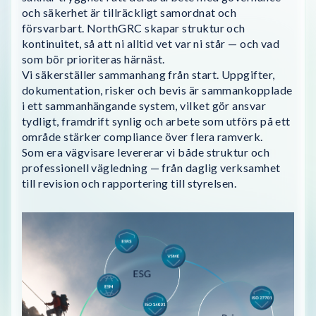
och säkerhet är tillräckligt samordnat och
försvarbart. NorthGRC skapar struktur och
kontinuitet, så att ni alltid vet var ni står — och vad
som bör prioriteras härnäst.
Vi säkerställer sammanhang från start. Uppgifter,
dokumentation, risker och bevis är sammankopplade
i ett sammanhängande system, vilket gör ansvar
tydligt, framdrift synlig och arbete som utförs på ett
område stärker compliance över flera ramverk.
Som era vägvisare levererar vi både struktur och
professionell vägledning — från daglig verksamhet
till revision och rapportering till styrelsen.