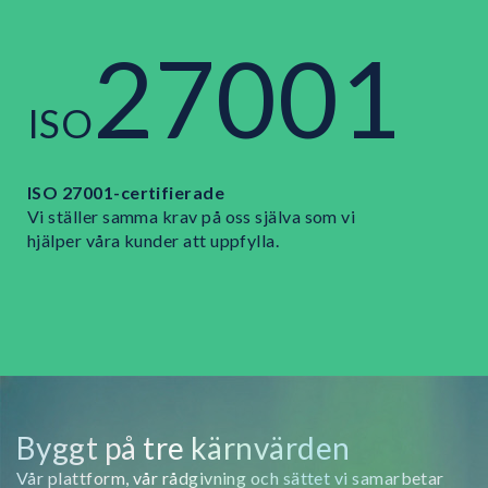
27001
ISO
ISO 27001-certifierade
Vi ställer samma krav på oss själva som vi
hjälper våra kunder att uppfylla.
Byggt på tre kärnvärden
Vår plattform, vår rådgivning och sättet vi samarbetar