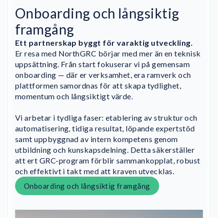
Onboarding och långsiktig
framgång
Ett partnerskap byggt för varaktig utveckling.
Er resa med NorthGRC börjar med mer än en teknisk
uppsättning. Från start fokuserar vi på gemensam
onboarding — där er verksamhet, era ramverk och
plattformen samordnas för att skapa tydlighet,
momentum och långsiktigt värde.
Vi arbetar i tydliga faser: etablering av struktur och
automatisering, tidiga resultat, löpande expertstöd
samt uppbyggnad av intern kompetens genom
utbildning och kunskapsdelning. Detta säkerställer
att ert GRC-program förblir sammankopplat, robust
och effektivt i takt med att kraven utvecklas.
Onboarding och långsiktig framgång