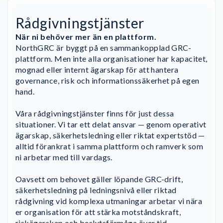
Rådgivningstjänster
När ni behöver mer än en plattform.
NorthGRC är byggt på en sammankopplad GRC-
plattform. Men inte alla organisationer har kapacitet,
mognad eller internt ägarskap för att hantera
governance, risk och informationssäkerhet på egen
hand.
Våra rådgivningstjänster finns för just dessa
situationer. Vi tar ett delat ansvar — genom operativt
ägarskap, säkerhetsledning eller riktat expertstöd —
alltid förankrat i samma plattform och ramverk som
ni arbetar med till vardags.
Oavsett om behovet gäller löpande GRC-drift,
säkerhetsledning på ledningsnivå eller riktad
rådgivning vid komplexa utmaningar arbetar vi nära
er organisation för att stärka motståndskraft,
riskägarskap och beslutsförmåga över tid.