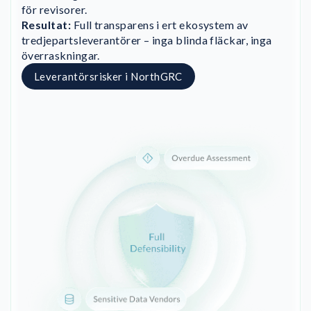
för revisorer.
Resultat:
Full transparens i ert ekosystem av
tredjepartsleverantörer – inga blinda fläckar, inga
överraskningar.
Leverantörsrisker i NorthGRC