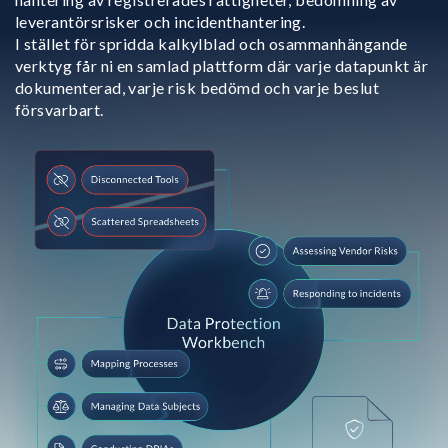
leverantörsrisker och incidenthantering.
I stället för spridda kalkylblad och osammanhängande
verktyg får ni en samlad plattform där varje datapunkt är
dokumenterad, varje risk bedömd och varje beslut
försvarbart.