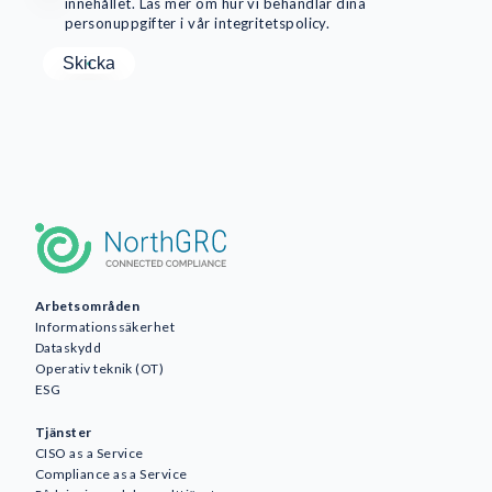
innehållet. Läs mer om hur vi behandlar dina
personuppgifter i vår integritetspolicy.
Arbetsområden
Informationssäkerhet
Dataskydd
Operativ teknik (OT)
ESG
Tjänster
CISO as a Service
Compliance as a Service