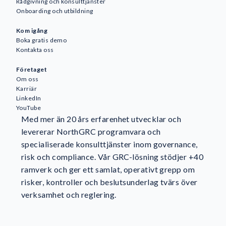
Rådgivning och konsulttjänster
Onboarding och utbildning
Kom igång
Boka gratis demo
Kontakta oss
Företaget
Om oss
Karriär
LinkedIn
YouTube
Med mer än 20 års erfarenhet utvecklar och
levererar NorthGRC programvara och
specialiserade konsulttjänster inom governance,
risk och compliance. Vår GRC-lösning stödjer +40
ramverk och ger ett samlat, operativt grepp om
risker, kontroller och beslutsunderlag tvärs över
verksamhet och reglering.