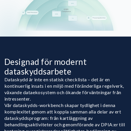
Designad för modernt
dataskyddsarbete
Dataskydd är inte en statisk checklista – det är en
kontinuerlig insats i en miljö med föränderliga regelverk,
växande dataekosystem och ökande förväntningar från
intressenter.
Vår dataskydds-workbench skapar tydlighet i denna
komplexitet genom att koppla samman alla delar av ert
dataskyddsprogram: från kartläggning av
behandlingsaktiviteter och genomförande av DPIA:er till
hantering av registrerades rättigheter, bedömning av