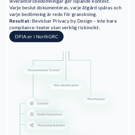
leverantörsbedömningar ger löpande kontext.
Varje beslut dokumenteras, varje åtgärd spåras och
varje bedömning är redo för granskning.
Resultat:
Bevisbar Privacy by Design – inte bara
compliance-teater utan verklig riskinsikt.
DPIA:er i NorthGRC