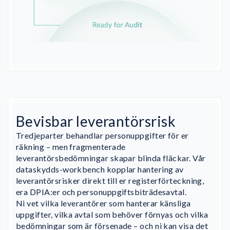
Bevisbar leverantörsrisk
Tredjeparter behandlar personuppgifter för er
räkning – men fragmenterade
leverantörsbedömningar skapar blinda fläckar. Vår
dataskydds-workbench kopplar hantering av
leverantörsrisker direkt till er registerförteckning,
era DPIA:er och personuppgiftsbiträdesavtal.
Ni vet vilka leverantörer som hanterar känsliga
uppgifter, vilka avtal som behöver förnyas och vilka
bedömningar som är försenade – och ni kan visa det