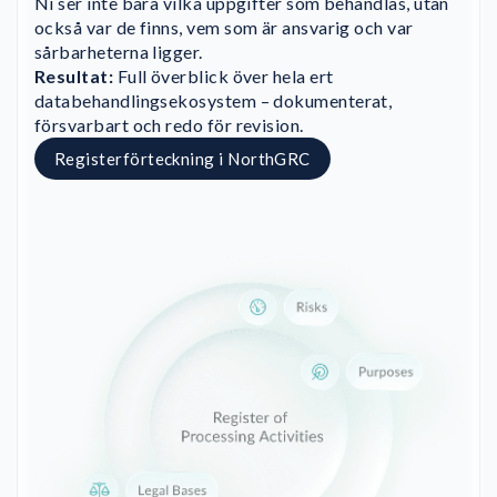
Ni ser inte bara vilka uppgifter som behandlas, utan
också var de finns, vem som är ansvarig och var
sårbarheterna ligger.
Resultat:
Full överblick över hela ert
databehandlingsekosystem – dokumenterat,
försvarbart och redo för revision.
Registerförteckning i NorthGRC