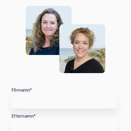
Förnamn
*
Efternamn
*