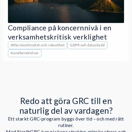
Compliance på koncernnivå i en
verksamhetskritisk verklighet
Affärskontinuitet och robusthet
GDPR och dataskydd
Kundberättelser
Redo att göra GRC till en
naturlig del av vardagen?
Ett starkt GRC-program byggs över tid – och med rätt
rutiner.
Med NorthGRC kan ni skapa struktur, minska stress och