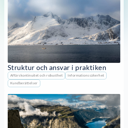
Struktur och ansvar i praktiken
Affärskontinuitet och robusthet
Informationssäkerhet
Kundberättelser