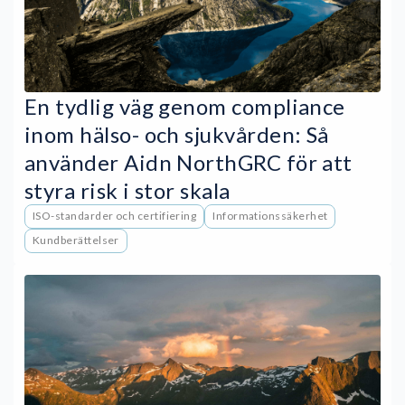
En tydlig väg genom compliance
inom hälso- och sjukvården: Så
använder Aidn NorthGRC för att
styra risk i stor skala
ISO-standarder och certifiering
Informationssäkerhet
Kundberättelser