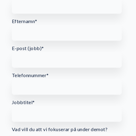
Efternamn
*
E-post (jobb)
*
Telefonnummer
*
Jobbtitel
*
Vad vill du att vi fokuserar på under demot?