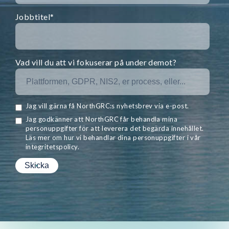
Jobbtitel
*
Vad vill du att vi fokuserar på under demot?
Jag vill gärna få NorthGRC:s nyhetsbrev via e-post.
Jag godkänner att NorthGRC får behandla mina
personuppgifter för att leverera det begärda innehållet.
Läs mer om hur vi behandlar dina personuppgifter i vår
integritetspolicy.