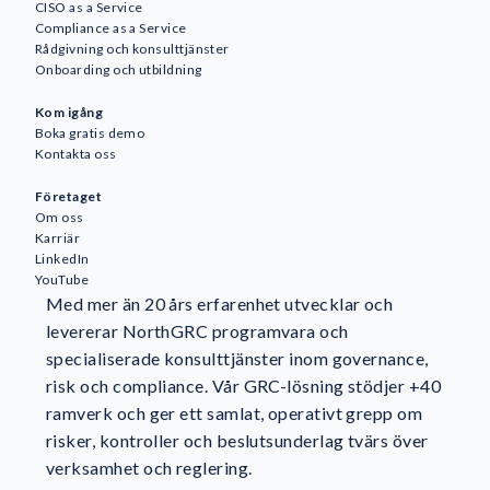
CISO as a Service
Compliance as a Service
Rådgivning och konsulttjänster
Onboarding och utbildning
Kom igång
Boka gratis demo
Kontakta oss
Företaget
Om oss
Karriär
LinkedIn
YouTube
Med mer än 20 års erfarenhet utvecklar och
levererar NorthGRC programvara och
specialiserade konsulttjänster inom governance,
risk och compliance. Vår GRC-lösning stödjer +40
ramverk och ger ett samlat, operativt grepp om
risker, kontroller och beslutsunderlag tvärs över
verksamhet och reglering.