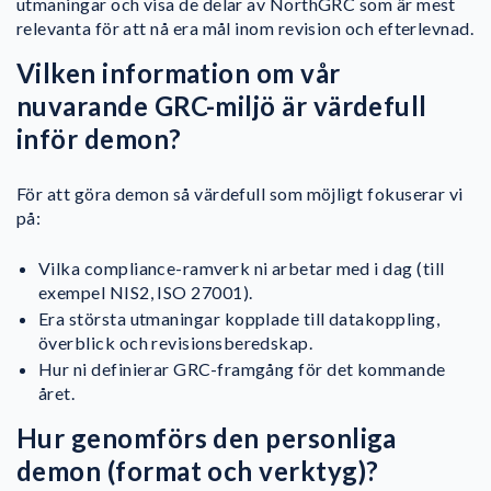
utmaningar och visa de delar av NorthGRC som är mest
relevanta för att nå era mål inom revision och efterlevnad.
Vilken information om vår
nuvarande GRC-miljö är värdefull
inför demon?
För att göra demon så värdefull som möjligt fokuserar vi
på:
Vilka compliance-ramverk ni arbetar med i dag (till
exempel NIS2, ISO 27001).
Era största utmaningar kopplade till datakoppling,
överblick och revisionsberedskap.
Hur ni definierar GRC-framgång för det kommande
året.
Hur genomförs den personliga
demon (format och verktyg)?