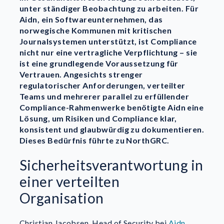
unter ständiger Beobachtung zu arbeiten. Für
Aidn, ein Softwareunternehmen, das
norwegische Kommunen mit kritischen
Journalsystemen unterstützt, ist Compliance
nicht nur eine vertragliche Verpflichtung – sie
ist eine grundlegende Voraussetzung für
Vertrauen. Angesichts strenger
regulatorischer Anforderungen, verteilter
Teams und mehrerer parallel zu erfüllender
Compliance-Rahmenwerke benötigte Aidn eine
Lösung, um Risiken und Compliance klar,
konsistent und glaubwürdig zu dokumentieren.
Dieses Bedürfnis führte zu NorthGRC.
Sicherheitsverantwortung in
einer verteilten
Organisation
Christian Jacobsen, Head of Security bei
Aidn
,