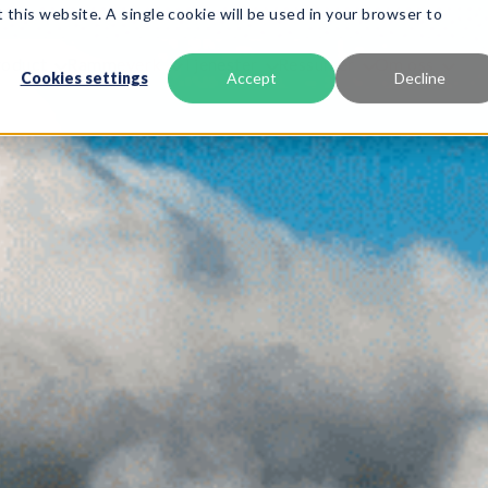
 this website. A single cookie will be used in your browser to
roduct
Rammeverk
Tjenester
Ressurser
Om oss
Cookies settings
Accept
Decline