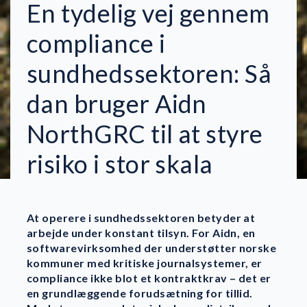
En tydelig vej gennem
compliance i
sundhedssektoren: Så
dan bruger Aidn
NorthGRC til at styre
risiko i stor skala
At operere i sundhedssektoren betyder at
arbejde under konstant tilsyn. For Aidn, en
softwarevirksomhed der understøtter norske
kommuner med kritiske journalsystemer, er
compliance ikke blot et kontraktkrav – det er
en grundlæggende forudsætning for tillid.