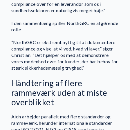
compliance over for en leverandør som os i
sundhedssektoren er naturligvis meget høje.”
I den sammenhæng spiller NorthGRC en afgørende
rolle.
“NorthGRC er ekstremt nyttig til at dokumentere
compliance og vise, at vi ved, hvad vi laver,” siger
Christian. “Det hjælper os med at demonstrere
vores modenhed over for kunder, der har behov for
stærk sikkerhedsmæssig tryghed.”
Håndtering af flere
rammeværk uden at miste
overblikket
Aidn arbejder parallelt med flere standarder og
rammeværk, herunder internationale standarder
som ISO 27001, NIS2 og CIS18 samt norske