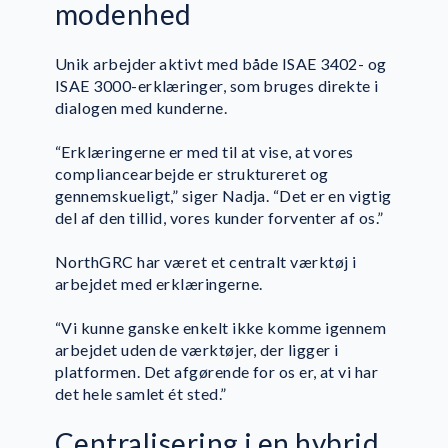
modenhed
Unik arbejder aktivt med både ISAE 3402- og
ISAE 3000-erklæringer, som bruges direkte i
dialogen med kunderne.
“Erklæringerne er med til at vise, at vores
compliancearbejde er struktureret og
gennemskueligt,” siger Nadja. “Det er en vigtig
del af den tillid, vores kunder forventer af os.”
NorthGRC har været et centralt værktøj i
arbejdet med erklæringerne.
“Vi kunne ganske enkelt ikke komme igennem
arbejdet uden de værktøjer, der ligger i
platformen. Det afgørende for os er, at vi har
det hele samlet ét sted.”
Centralisering i en hybrid