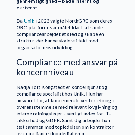
gennemsigtighed – både internt og
eksternt.
Da
Unik
i 2023 valgte NorthGRC som deres
GRC-platform, var målet klart: at samle
compliancearbejdet ét sted og skabe en
struktur, der kunne skalere i takt med
organisationens udvikling.
Compliance med ansvar på
koncernniveau
Nadja Toft Kongstedt er koncernjurist og
compliance specialist hos Unik. Hun har
ansvaret for, at koncernen driver forretning i
overensstemmelse med relevant lovgivning og
interne retningslinjer – særligt inden for IT-
sikkerhed og GDPR. Samtidig arbejder hun
tæt sammen med topledelsen om kontrakter
og compliance i kundedialogen.