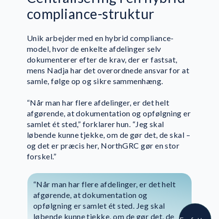
compliance-struktur
Unik arbejder med en hybrid compliance-
model, hvor de enkelte afdelinger selv
dokumenterer efter de krav, der er fastsat,
mens Nadja har det overordnede ansvar for at
samle, følge op og sikre sammenhæng.
“Når man har flere afdelinger, er det helt
afgørende, at dokumentation og opfølgning er
samlet ét sted,” forklarer hun. “Jeg skal
løbende kunne tjekke, om de gør det, de skal –
og det er præcis her, NorthGRC gør en stor
forskel.”
Anette Svane Vestergaard
“Når man har flere afdelinger, er det helt
Om forfatteren
afgørende, at dokumentation og
opfølgning er samlet ét sted. Jeg skal
løbende kunne tjekke, om de gør det, de