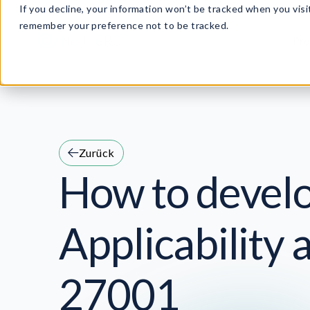
If you decline, your information won’t be tracked when you visit
remember your preference not to be tracked.
Pr
Zurück
How to develo
Applicability 
27001