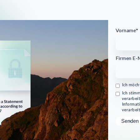
Vorname
*
Firmen E-
Ich möch
Ich stim
verarbeit
Informat
verarbeit