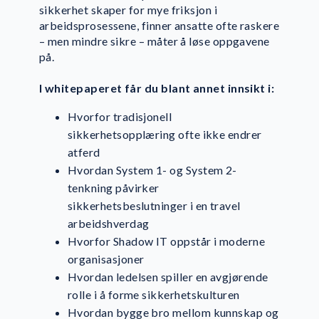
sikkerhet skaper for mye friksjon i
arbeidsprosessene, finner ansatte ofte raskere
– men mindre sikre – måter å løse oppgavene
på.
I whitepaperet får du blant annet innsikt i:
Hvorfor tradisjonell
sikkerhetsopplæring ofte ikke endrer
atferd
Hvordan System 1- og System 2-
tenkning påvirker
sikkerhetsbeslutninger i en travel
arbeidshverdag
Hvorfor Shadow IT oppstår i moderne
organisasjoner
Hvordan ledelsen spiller en avgjørende
rolle i å forme sikkerhetskulturen
Hvordan bygge bro mellom kunnskap og