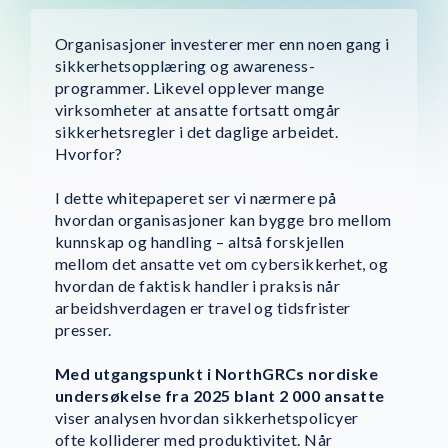
Organisasjoner investerer mer enn noen gang i
sikkerhetsopplæring og awareness-
programmer. Likevel opplever mange
virksomheter at ansatte fortsatt omgår
sikkerhetsregler i det daglige arbeidet.
Hvorfor?
I dette whitepaperet ser vi nærmere på
hvordan organisasjoner kan bygge bro mellom
kunnskap og handling – altså forskjellen
mellom det ansatte vet om cybersikkerhet, og
hvordan de faktisk handler i praksis når
arbeidshverdagen er travel og tidsfrister
presser.
Med utgangspunkt i NorthGRCs nordiske
undersøkelse fra 2025 blant 2 000 ansatte
viser analysen hvordan sikkerhetspolicyer
ofte kolliderer med produktivitet. Når