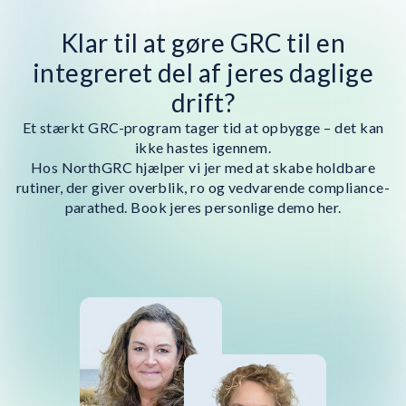
Klar til at gøre GRC til en
integreret del af jeres daglige
drift?
Et stærkt GRC-program tager tid at opbygge – det kan
ikke hastes igennem.
Hos NorthGRC hjælper vi jer med at skabe holdbare
rutiner, der giver overblik, ro og vedvarende compliance-
parathed. Book jeres personlige demo her.