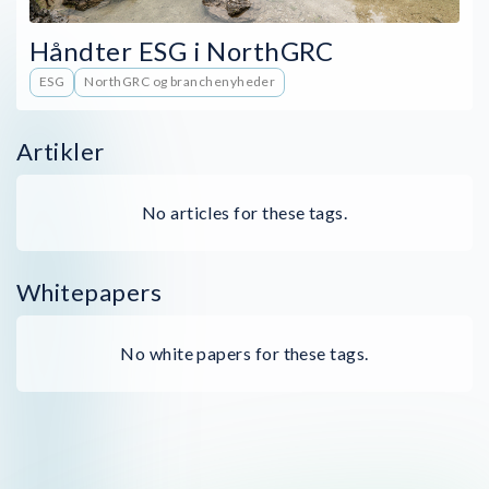
Håndter ESG i NorthGRC
ESG
NorthGRC og branchenyheder
Artikler
No articles for these tags.
Whitepapers
No white papers for these tags.