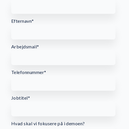
Efternavn
*
Arbejdsmail
*
Telefonnummer
*
Jobtitel
*
Hvad skal vi fokusere på i demoen?