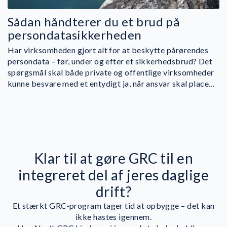
Sådan håndterer du et brud på
persondatasikkerheden
Har virksomheden gjort alt for at beskytte pårørendes
persondata – før, under og efter et sikkerhedsbrud? Det
spørgsmål skal både private og offentlige virksomheder
kunne besvare med et entydigt ja, når ansvar skal place…
Klar til at gøre GRC til en
integreret del af jeres daglige
drift?
Et stærkt GRC-program tager tid at opbygge – det kan
ikke hastes igennem.