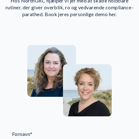
Hos NorthGRC hjælper vi jer med at skabe holdbare
rutiner, der giver overblik, ro og vedvarende compliance-
parathed. Book jeres personlige demo her.
Fornavn
*