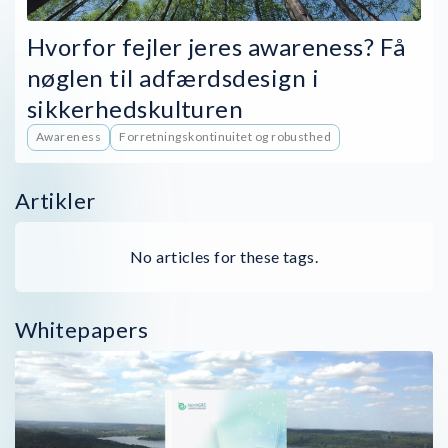
Hvorfor fejler jeres awareness? Få
nøglen til adfærdsdesign i
sikkerhedskulturen
Awareness
Forretningskontinuitet og robusthed
Artikler
No articles for these tags.
Whitepapers