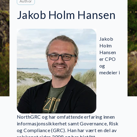
Author
Jakob Holm Hansen
Jakob
Holm
Hansen
er CPO
og
medeier i
NorthGRC og har omfattende erfaring innen
informasjonssikkerhet samt Governance, Risk
og Compliance (GRC). Han har vært en del av
selskapet siden 2008 og har bistått