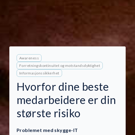
Awareness
Forretningskontinuitet og motstandsdyktighet
Informasjonssikkerhet
Hvorfor dine beste
medarbeidere er din
største risiko
Problemet med skygge-IT