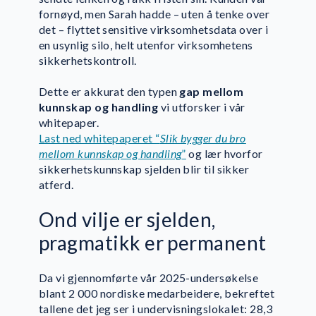
fornøyd, men Sarah hadde – uten å tenke over
det – flyttet sensitive virksomhetsdata over i
en usynlig silo, helt utenfor virksomhetens
sikkerhetskontroll.
Dette er akkurat den typen
gap mellom
kunnskap og handling
vi utforsker i vår
whitepaper.
Last ned whitepaperet “
Slik bygger du bro
mellom kunnskap og handling
”
og lær hvorfor
sikkerhetskunnskap sjelden blir til sikker
atferd.
Ond vilje er sjelden,
pragmatikk er permanent
Da vi gjennomførte vår 2025-undersøkelse
blant 2 000 nordiske medarbeidere, bekreftet
tallene det jeg ser i undervisningslokalet: 28,3