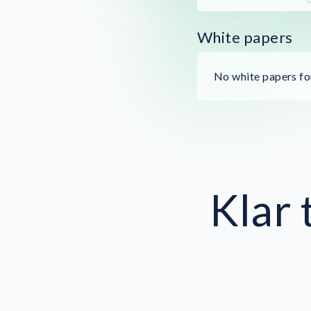
White papers
No white papers for
Klar 