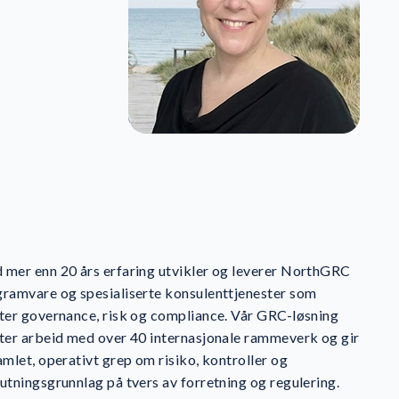
mer enn 20 års erfaring utvikler og leverer NorthGRC
ramvare og spesialiserte konsulenttjenester som
ter governance, risk og compliance. Vår GRC-løsning
ter arbeid med over 40 internasjonale rammeverk og gir
amlet, operativt grep om risiko, kontroller og
utningsgrunnlag på tvers av forretning og regulering.