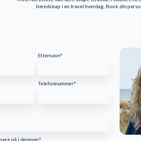
beredskap i en travel hverdag. Book din pers
Etternavn
*
Telefonnummer
*
usere på i demoen?