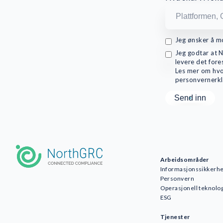
Jeg ønsker å m
Jeg godtar at 
levere det fore
Les mer om hvo
personvernerkl
Arbeidsområder
Informasjonssikkerhe
Personvern
Operasjonell teknolog
ESG
Tjenester